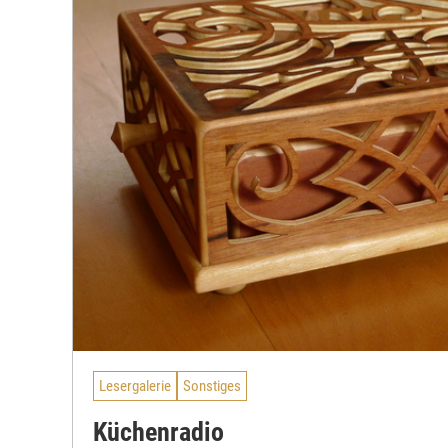
Lesergalerie
Sonstiges
Küchenradio