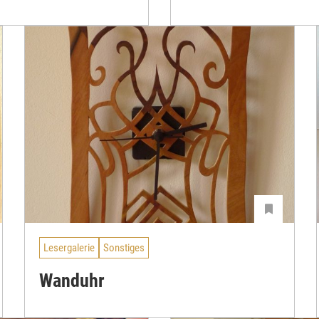
Lesergalerie
Sonstiges
Wanduhr