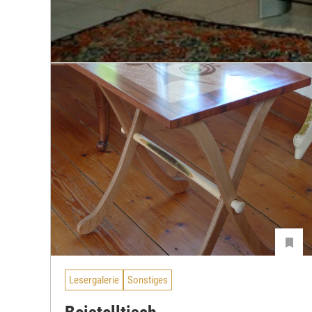
Lesergalerie
Sonstiges