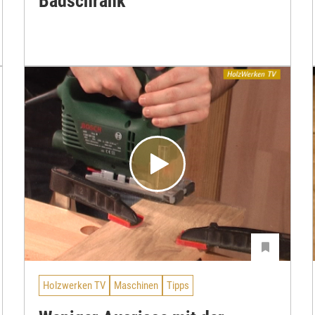
Badschrank
Holzwerken TV
Maschinen
Tipps