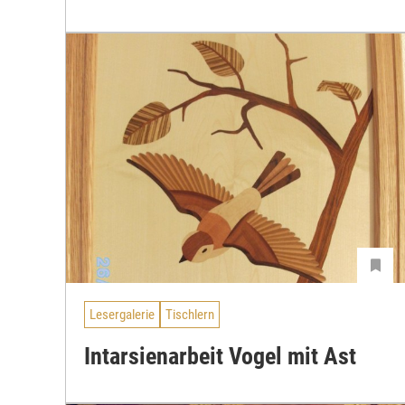
Lesergalerie
Tischlern
Intarsienarbeit Vogel mit Ast