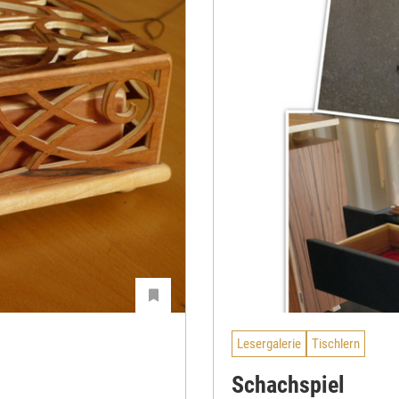
Lesergalerie
Tischlern
Schachspiel