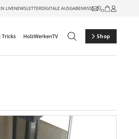
N LIVE
NEWSLETTER
DIGITALE AUSGABEN
RSS
 Tricks
HolzWerkenTV
Shop