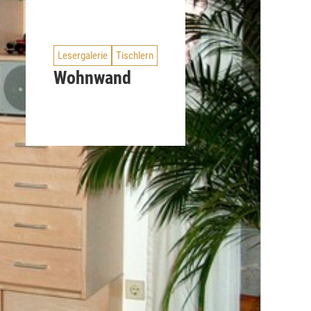
Lesergalerie
Tischlern
Wohnwand