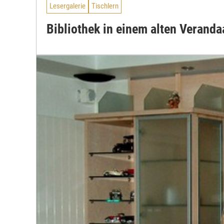
Lesergalerie
Tischlern
Bibliothek in einem alten Verand