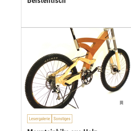
Beistelltisch
Lesergalerie
Sonstiges