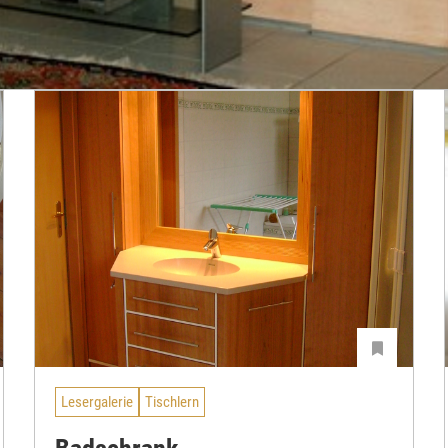
Lesergalerie
Tischlern