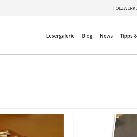
HOLZWERKE
Lesergalerie
Blog
News
Tipps &