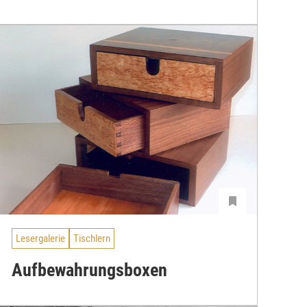
Lesergalerie
Tischlern
Aufbewahrungsboxen