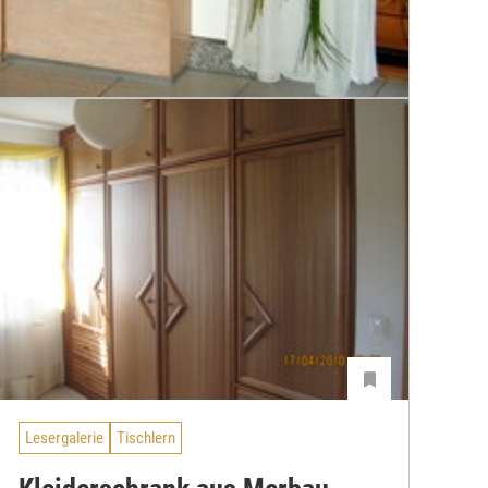
Lesergalerie
Tischlern