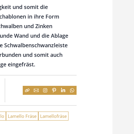
keit und somit die
chablonen in ihre Form
Schwalben und Zinken
 runde Wand und die Ablage
ne Schwalbenschwanzleiste
verbunden und somit auch
ge eingefräst.
lo
Lamello Fräse
Lamellofräse