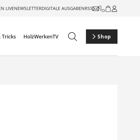
N LIVE
NEWSLETTER
DIGITALE AUSGABEN
RSS
 Tricks
HolzWerkenTV
Shop