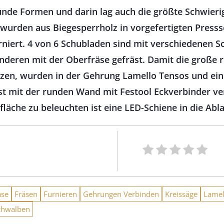
unde Formen und darin lag auch die größte Schwierig
urden aus Biegesperrholz in vorgefertigten Presss
rniert. 4 von 6 Schubladen sind mit verschiedenen 
anderen mit der Oberfräse gefräst. Damit die große
tzen, wurden in der Gehrung Lamello Tensos und ei
e ist mit der runden Wand mit Festool Eckverbinder 
fläche zu beleuchten ist eine LED-Schiene in die Abla
äse
Fräsen
Furnieren
Gehrungen Verbinden
Kreissäge
Lamel
chwalben