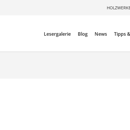
HOLZWERKE
Lesergalerie
Blog
News
Tipps &