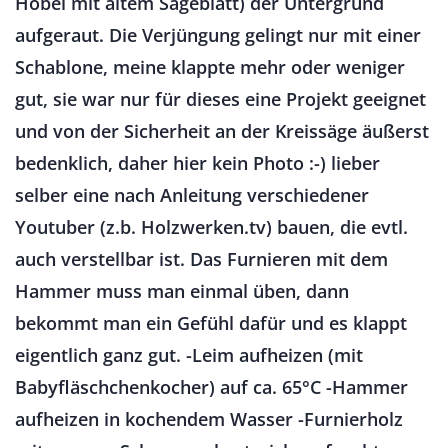
Hobel mit altem Sägeblatt) der Untergrund
aufgeraut. Die Verjüngung gelingt nur mit einer
Schablone, meine klappte mehr oder weniger
gut, sie war nur für dieses eine Projekt geeignet
und von der Sicherheit an der Kreissäge äußerst
bedenklich, daher hier kein Photo :-) lieber
selber eine nach Anleitung verschiedener
Youtuber (z.b. Holzwerken.tv) bauen, die evtl.
auch verstellbar ist. Das Furnieren mit dem
Hammer muss man einmal üben, dann
bekommt man ein Gefühl dafür und es klappt
eigentlich ganz gut. -Leim aufheizen (mit
Babyfläschchenkocher) auf ca. 65°C -Hammer
aufheizen in kochendem Wasser -Furnierholz