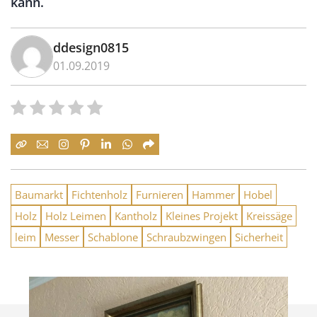
kann.
ddesign0815
01.09.2019
Baumarkt
Fichtenholz
Furnieren
Hammer
Hobel
Holz
Holz Leimen
Kantholz
Kleines Projekt
Kreissäge
leim
Messer
Schablone
Schraubzwingen
Sicherheit