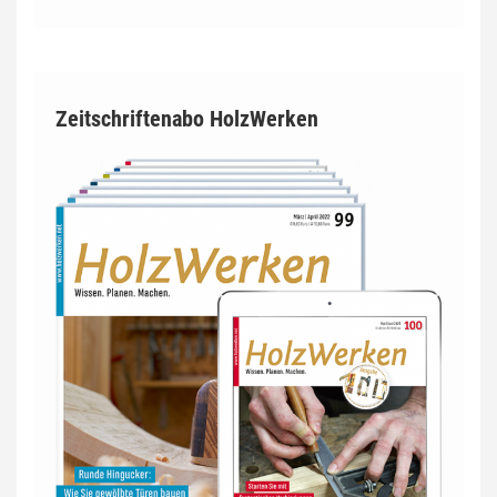
Zeitschriftenabo HolzWerken