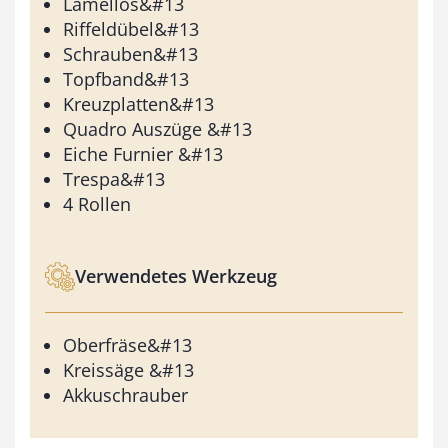
Lamellos&#13
Riffeldübel&#13
Schrauben&#13
Topfband&#13
Kreuzplatten&#13
Quadro Auszüge &#13
Eiche Furnier &#13
Trespa&#13
4 Rollen
Verwendetes Werkzeug
Oberfräse&#13
Kreissäge &#13
Akkuschrauber