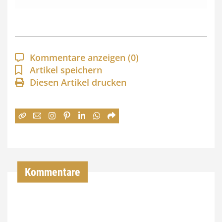
s
s
p
a
Kommentare anzeigen
(0)
n
Artikel speichern
Diesen Artikel drucken
n
e
:
7
4
,
Kommentare
0
0