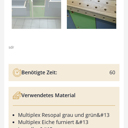
sdr
Benötigte Zeit:
60
Verwendetes Material
Multiplex Resopal grau und grün&#13
Multiplex Eiche furniert &#13