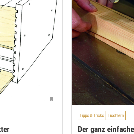
Tipps & Tricks
Tischlern
tter
Der ganz einfach