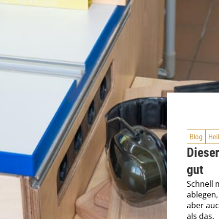
Blog
Hei
Dieser
gut
Schnell 
ablegen,
aber auch
als das.