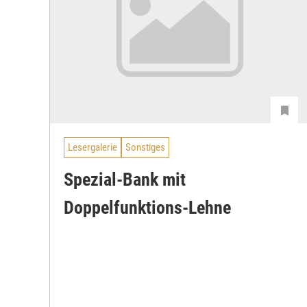
Lesergalerie
Sonstiges
Spezial-Bank mit
Doppelfunktions-Lehne