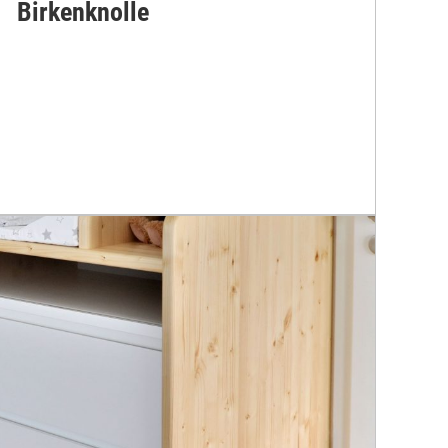
Birkenknolle