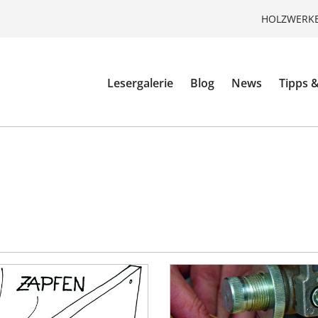
HOLZWERKE
Lesergalerie
Blog
News
Tipps &