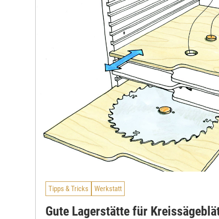
Tipps & Tricks
Werkstatt
Gute Lagerstätte für Kreissägeblä