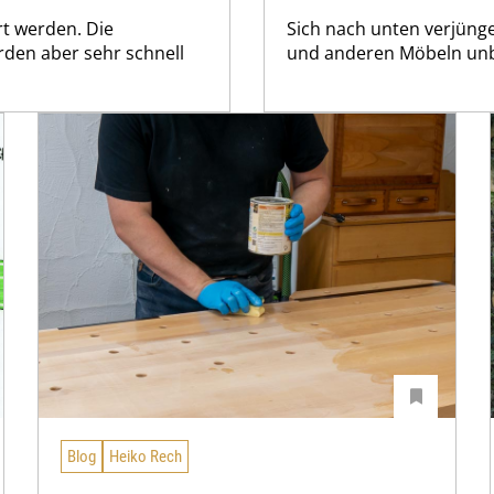
rt werden. Die
Sich nach unten verjünge
rden aber sehr schnell
und anderen Möbeln unbe
Blog
Heiko Rech