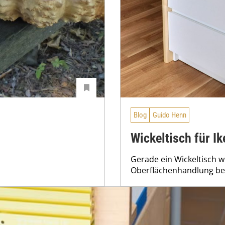
Blog
Guido Henn
Wickeltisch für I
Gerade ein Wickeltisch wi
Oberflächenhandlung 