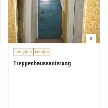
Lesergalerie
Sonstiges
Treppenhaussanierung