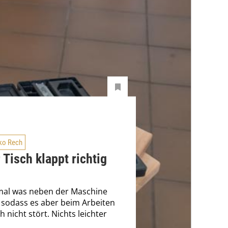
ko Rech
 Tisch klappt richtig
mal was neben der Maschine
 sodass es aber beim Arbeiten
 nicht stört. Nichts leichter