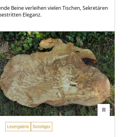
nde Beine verleihen vielen Tischen, Sekretären
stritten Eleganz.
Lesergalerie
Sonstiges