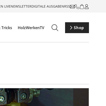
N LIVE
NEWSLETTER
DIGITALE AUSGABEN
RSS
 Tricks
HolzWerkenTV
Shop