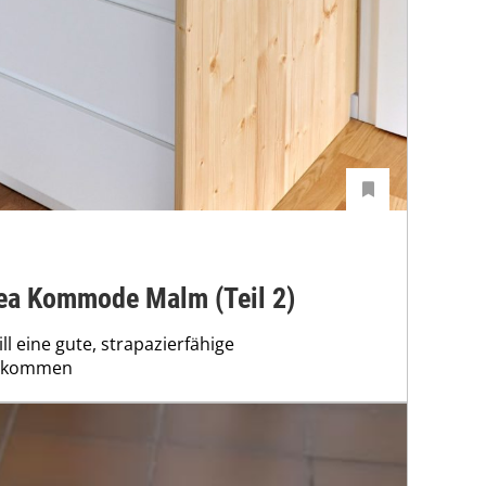
kea Kommode Malm (Teil 2)
ll eine gute, strapazierfähige
bekommen