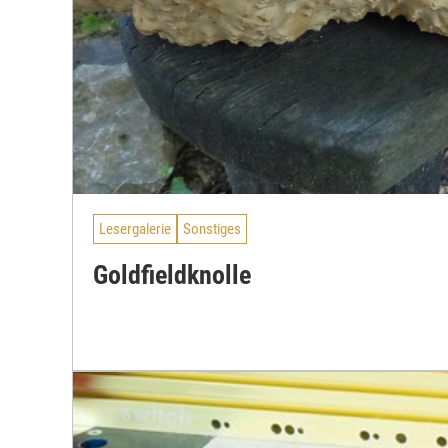
Lesergalerie
Sonstiges
Goldfieldknolle