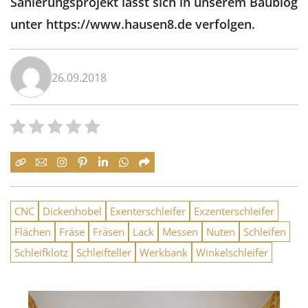
Sanierungsprojekt lässt sich in unserem Baublog
unter https://www.hausen8.de verfolgen.
26.09.2018
CNC
Dickenhobel
Exenterschleifer
Exzenterschleifer
Flächen
Fräse
Fräsen
Lack
Messen
Nuten
Schleifen
Schleifklotz
Schleifteller
Werkbank
Winkelschleifer