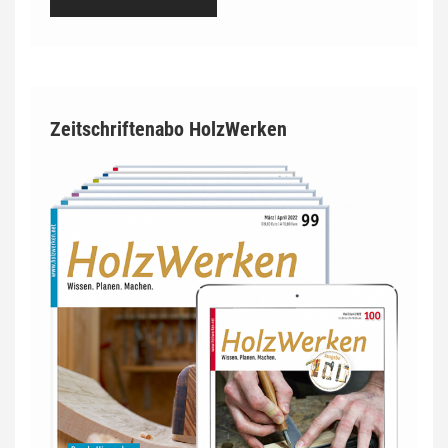
Zeitschriftenabo HolzWerken