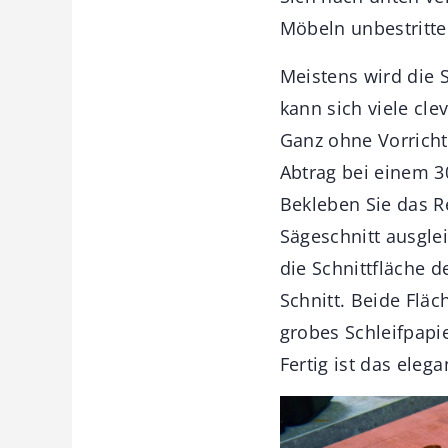
Möbeln unbestritte
Meistens wird die 
kann sich viele cle
Ganz ohne Vorricht
Abtrag bei einem 3
Bekleben Sie das R
Sägeschnitt ausgle
die Schnittfläche d
Schnitt. Beide Flä
grobes Schleifpapie
Fertig ist das eleg