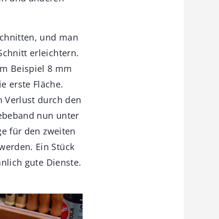
schnitten, und man
chnitt erleichtern.
zum Beispiel 8 mm
e erste Fläche.
n Verlust durch den
lebeband nun unter
ge für den zweiten
werden. Ein Stück
hnlich gute Dienste.