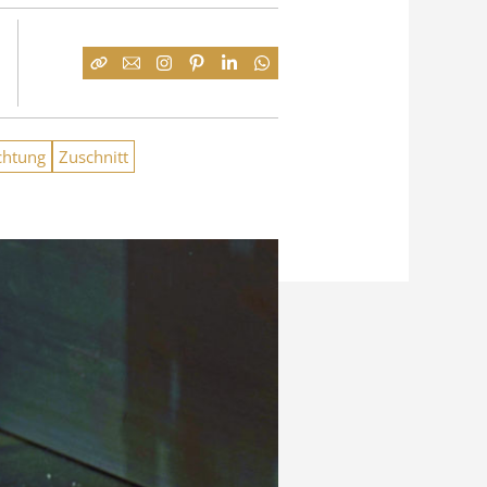
chtung
Zuschnitt