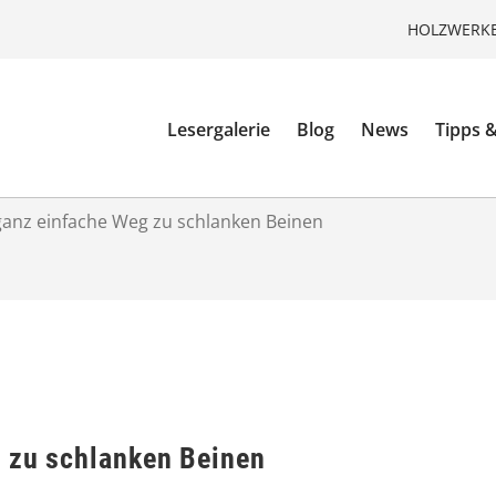
HOLZWERKE
Lesergalerie
Blog
News
Tipps &
ganz einfache Weg zu schlanken Beinen
 zu schlanken Beinen