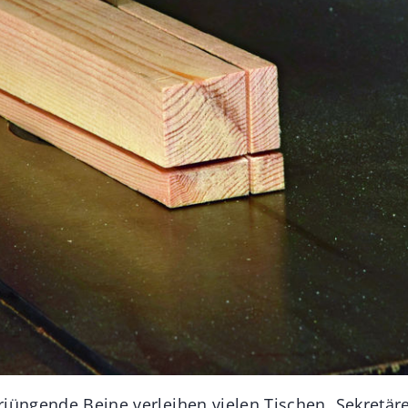
rjüngende Beine verleihen vielen Tischen, Sekretä