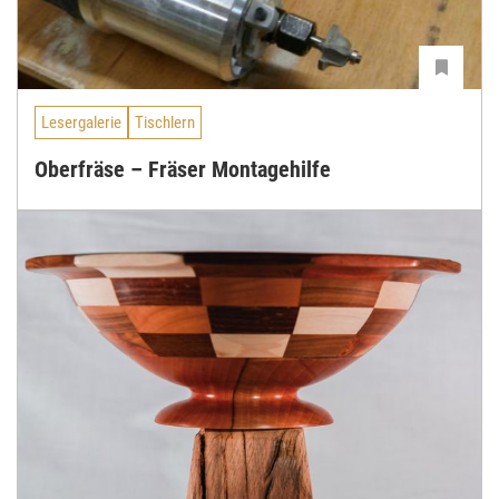
Lesergalerie
Tischlern
Oberfräse – Fräser Montagehilfe