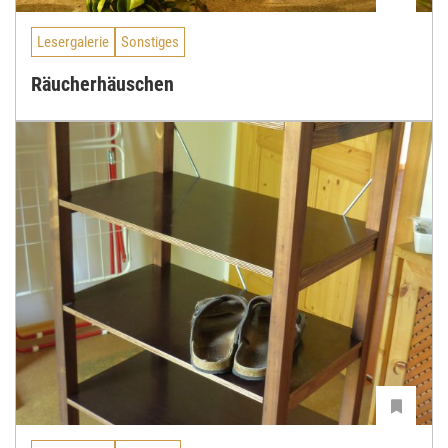
Lesergalerie
Sonstiges
Räucherhäuschen