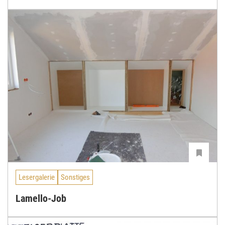
Lesergalerie
Sonstiges
Lamello-Job