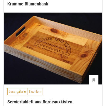
Krumme Blumenbank
Lesergalerie
Tischlern
Serviertablett aus Bordeauxkisten