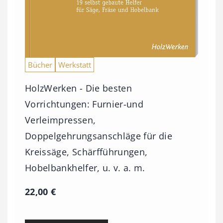
Bücher
Werkstatt
HolzWerken - Die besten
Vorrichtungen: Furnier-und
Verleimpressen,
Doppelgehrungsanschläge für die
Kreissäge, Schärfführungen,
Hobelbankhelfer, u. v. a. m.
22,00
€