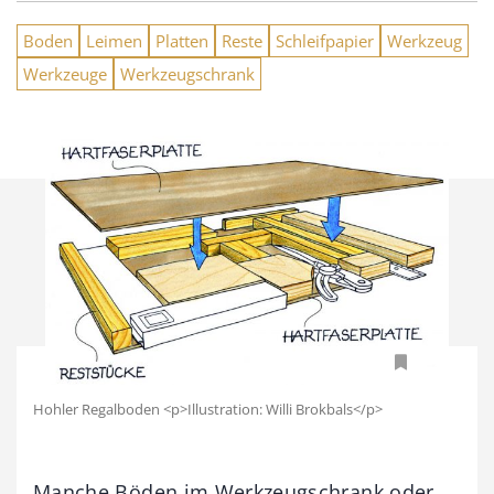
Boden
Leimen
Platten
Reste
Schleifpapier
Werkzeug
Werkzeuge
Werkzeugschrank
Hohler Regalboden <p>Illustration: Willi Brokbals</p>
Manche Böden im Werkzeugschrank oder