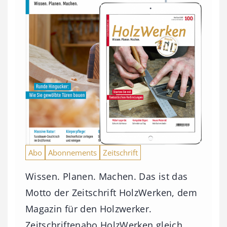
Abo
Abonnements
Zeitschrift
Wissen. Planen. Machen. Das ist das
Motto der Zeitschrift HolzWerken, dem
Magazin für den Holzwerker.
Zeitschriftenabo HolzWerken gleich