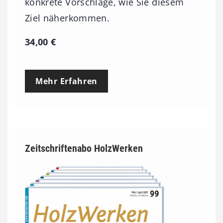
konkrete Vorschläge, wie Sie diesem
Ziel näherkommen.
34,00
€
Mehr Erfahren
Zeitschriftenabo HolzWerken