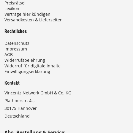
Preisrätsel
Lexikon
Verträge hier kündigen
Versandkosten & Lieferzeiten
Rechtliches
Datenschutz
Impressum
AGB
Widerrufsbelehrung
Widerruf für digitale Inhalte
Einwilligungserklärung
Kontakt
Vincentz Network GmbH & Co. KG
Plathnerstr. 4c,
30175 Hannover
Deutschland
Abo, Bestellung & Service: