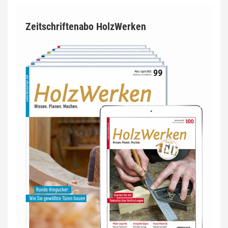
Zeitschriftenabo HolzWerken