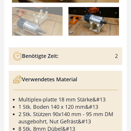
Benötigte Zeit:
2
Verwendetes Material
Multiplex-platte 18 mm Stärke&#13
1 Stk. Boden 140 x 120 mm&#13
2 Stk. Stützen 90x140 mm - 95 mm DM
ausgebohrt, Nut Gefräst&#13
8 Stk. 8mm Dübel&#13