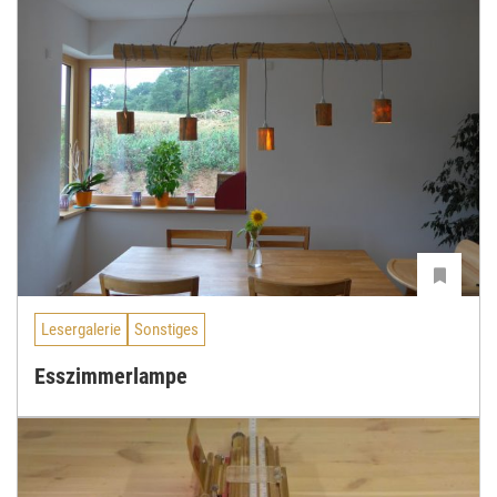
Lesergalerie
Sonstiges
Esszimmerlampe