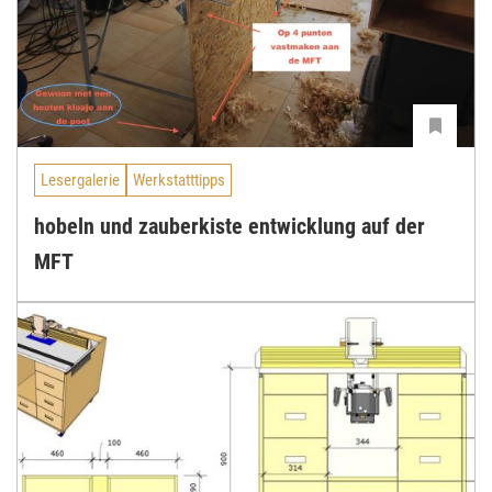
Lesergalerie
Werkstatttipps
hobeln und zauberkiste entwicklung auf der
MFT