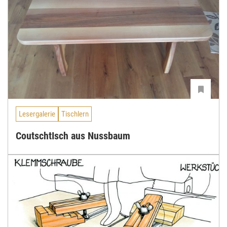
Lesergalerie
Tischlern
CoutschtIsch aus Nussbaum