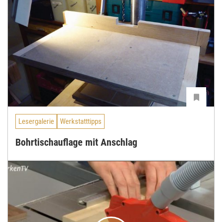
Lesergalerie
Werkstatttipps
Bohrtischauflage mit Anschlag