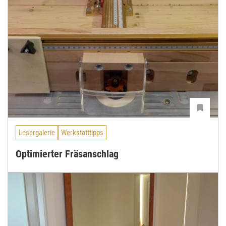
Lesergalerie
Werkstatttipps
Optimierter Fräsanschlag