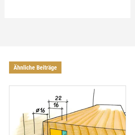
€
Ähnliche Beiträge