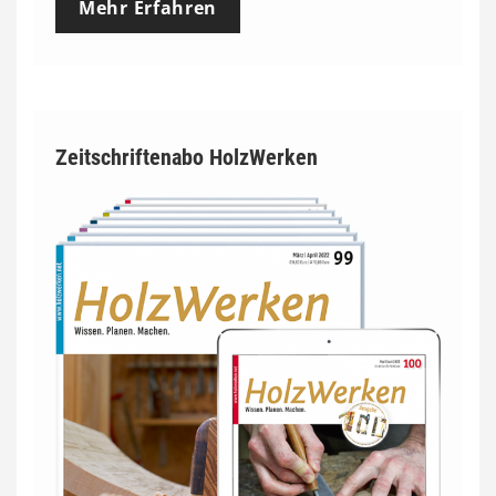
Mehr Erfahren
Zeitschriftenabo HolzWerken