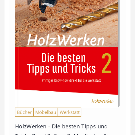
Bücher
Möbelbau
Werkstatt
HolzWerken - Die besten Tipps und