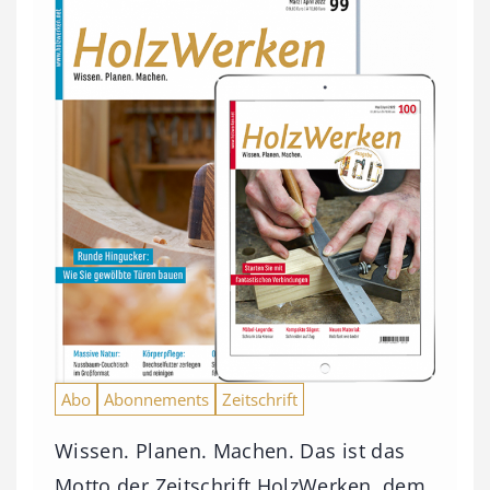
Abo
Abonnements
Zeitschrift
Wissen. Planen. Machen. Das ist das
Motto der Zeitschrift HolzWerken, dem