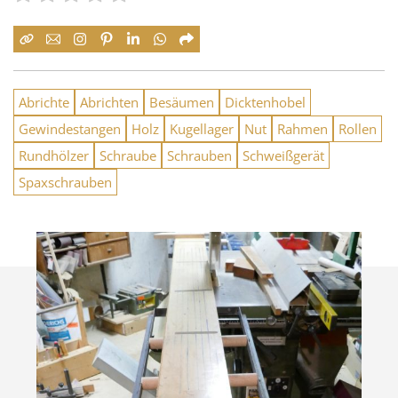
Abrichte
Abrichten
Besäumen
Dicktenhobel
Gewindestangen
Holz
Kugellager
Nut
Rahmen
Rollen
Rundhölzer
Schraube
Schrauben
Schweißgerät
Spaxschrauben