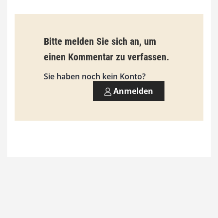
,
0
0
Bitte melden Sie sich an, um
einen Kommentar zu verfassen.
€
Sie haben noch kein Konto?
Anmelden