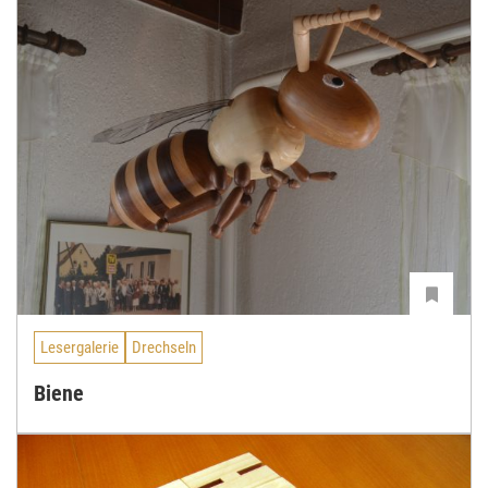
Lesergalerie
Drechseln
Biene