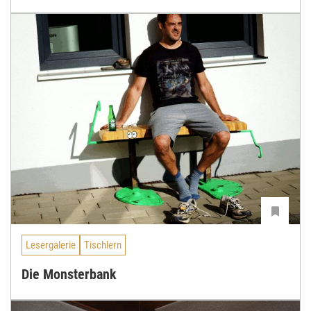
Lesergalerie
Tischlern
Die Monsterbank