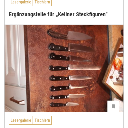
Lesergalerie
Tischlern
Ergänzungsteile für „Kellner Steckfiguren“
Lesergalerie
Tischlern