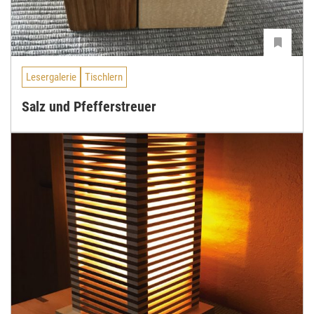
Lesergalerie
Tischlern
Salz und Pfefferstreuer