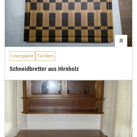
Lesergalerie
Tischlern
Schneidbretter aus Hirnholz