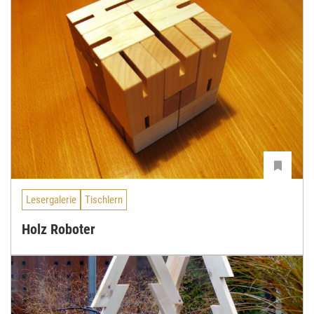
Lesergalerie
Tischlern
Holz Roboter