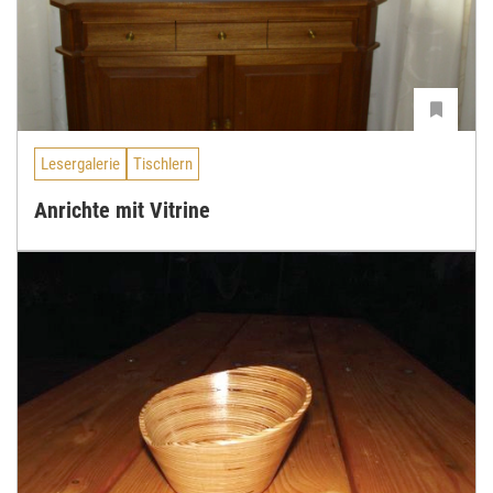
Lesergalerie
Tischlern
Anrichte mit Vitrine