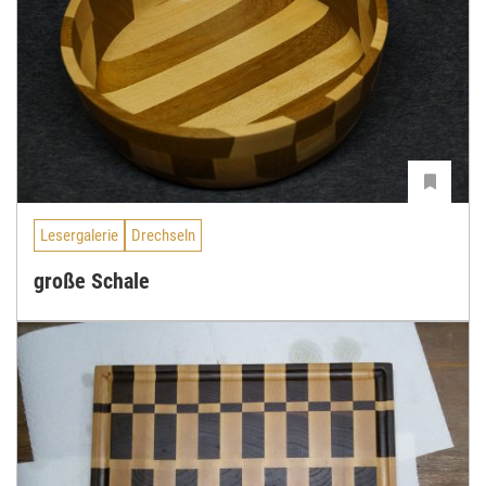
Lesergalerie
Drechseln
große Schale