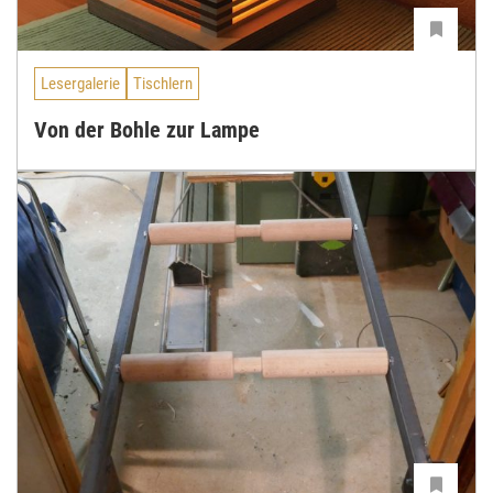
Lesergalerie
Tischlern
Von der Bohle zur Lampe