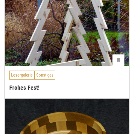
Lesergalerie
Sonstiges
Frohes Fest!