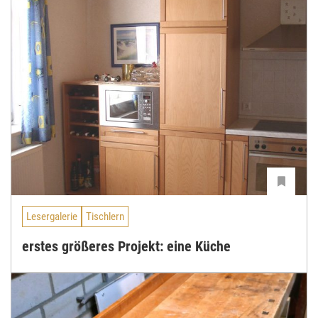
Lesergalerie
Tischlern
erstes größeres Projekt: eine Küche