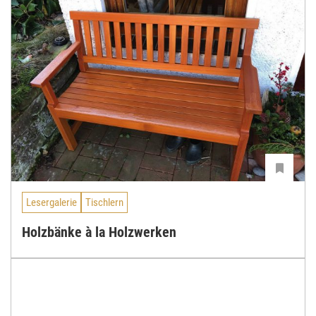
Lesergalerie
Tischlern
Holzbänke à la Holzwerken