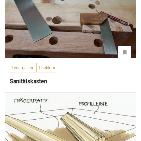
Lesergalerie
Tischlern
Sanitätskasten