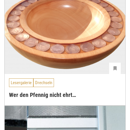
Lesergalerie
Drechseln
Wer den Pfennig nicht ehrt…