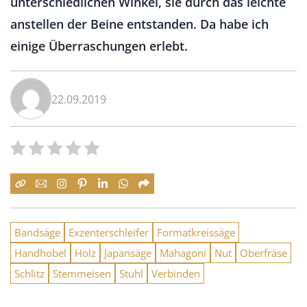
unterschiedlichen Winkel, sie durch das leichte
anstellen der Beine entstanden. Da habe ich
einige Überraschungen erlebt.
22.09.2019
Bandsäge
Exzenterschleifer
Formatkreissäge
Handhobel
Holz
Japansäge
Mahagoni
Nut
Oberfräse
Schlitz
Stemmeisen
Stuhl
Verbinden