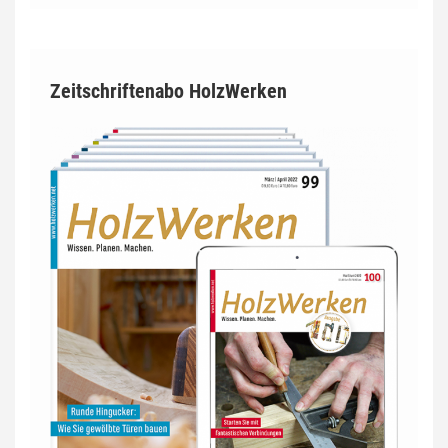
Zeitschriftenabo HolzWerken