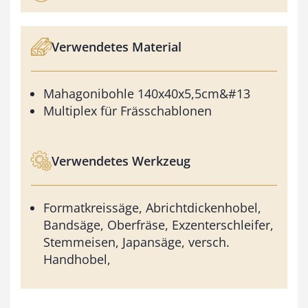
Verwendetes Material
Mahagonibohle 140x40x5,5cm&#13
Multiplex für Frässchablonen
Verwendetes Werkzeug
Formatkreissäge, Abrichtdickenhobel,
Bandsäge, Oberfräse, Exzenterschleifer,
Stemmeisen, Japansäge, versch.
Handhobel,