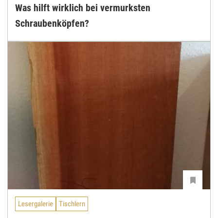
Was hilft wirklich bei vermurksten
Schraubenköpfen?
Lesergalerie
Tischlern