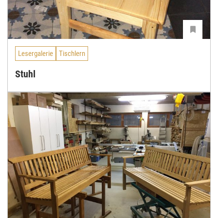
Lesergalerie
Tischlern
Stuhl