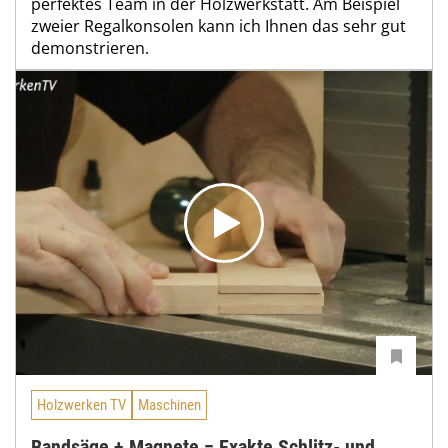
perfektes Team in der Holzwerkstatt. Am Beispiel
zweier Regalkonsolen kann ich Ihnen das sehr gut
demonstrieren.
Holzwerken TV
Maschinen
Bandsäge + Magnete = Exakte Schlitz- und