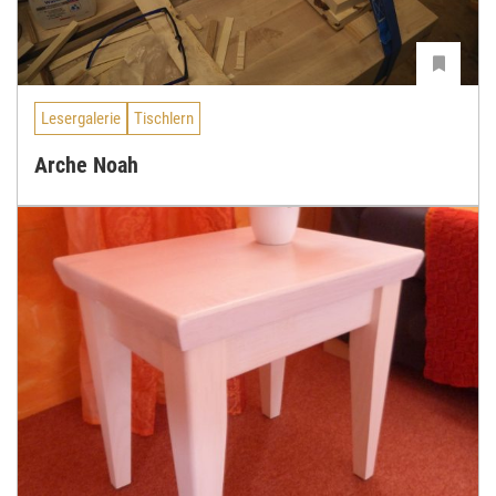
Lesergalerie
Tischlern
Arche Noah