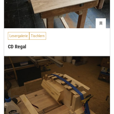
Lesergalerie
Tischlern
CD Regal