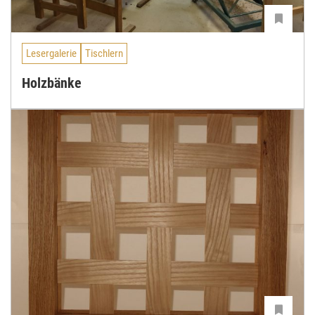
Lesergalerie
Tischlern
Holzbänke