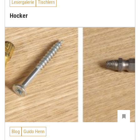
Lesergalerie
Tischlern
Hocker
Blog
Guido Henn