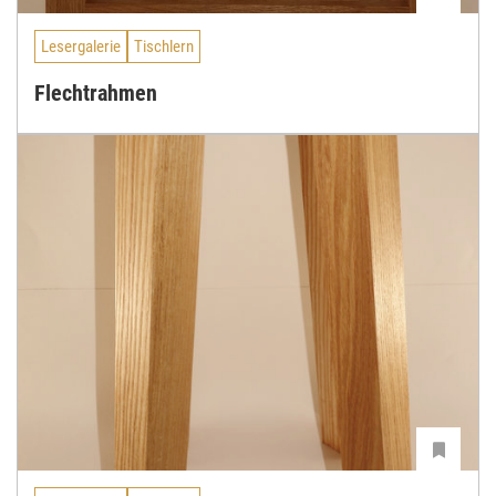
Lesergalerie
Tischlern
Flechtrahmen