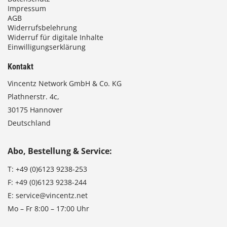
Impressum
AGB
Widerrufsbelehrung
Widerruf für digitale Inhalte
Einwilligungserklärung
Kontakt
Vincentz Network GmbH & Co. KG
Plathnerstr. 4c,
30175 Hannover
Deutschland
Abo, Bestellung & Service:
T:
+49 (0)6123 9238-253
F:
+49 (0)6123 9238-244
E:
service@vincentz.net
Mo – Fr 8:00 – 17:00 Uhr