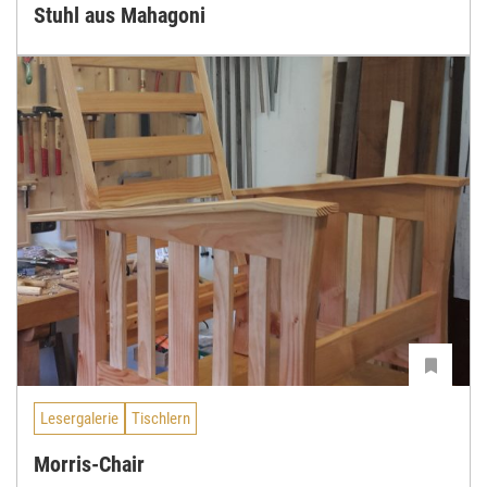
Stuhl aus Mahagoni
Lesergalerie
Tischlern
Morris-Chair