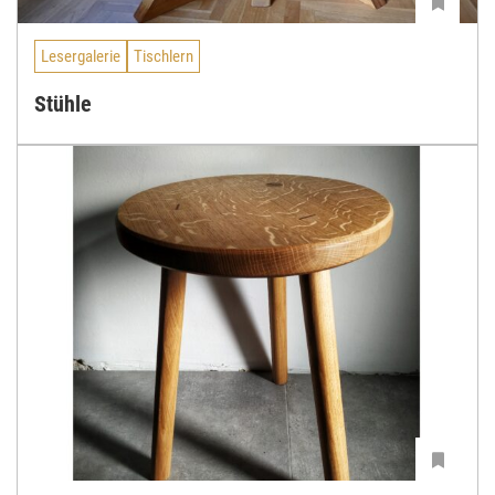
Lesergalerie
Tischlern
Stühle