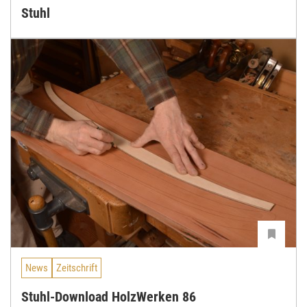
Stuhl
News
Zeitschrift
Stuhl-Download HolzWerken 86