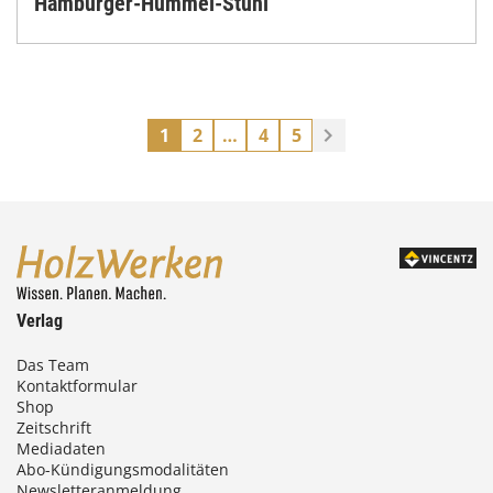
Hamburger-Hummel-Stuhl
1
2
…
4
5
Verlag
Das Team
Kontaktformular
Shop
Zeitschrift
Mediadaten
Abo-Kündigungsmodalitäten
Newsletteranmeldung