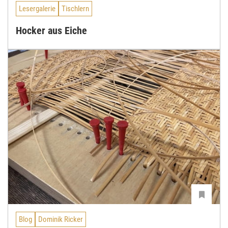
Lesergalerie
Tischlern
Hocker aus Eiche
Blog
Dominik Ricker