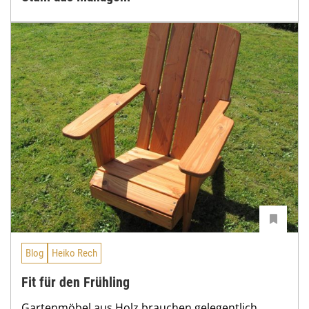
Blog
Heiko Rech
Fit für den Frühling
Gartenmöbel aus Holz brauchen gelegentlich