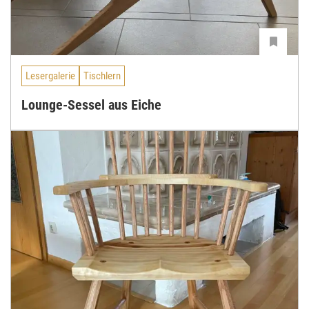
Lesergalerie
Tischlern
Lounge-Sessel aus Eiche