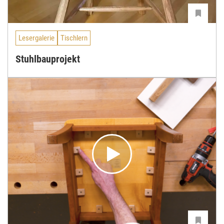
Lesergalerie
Tischlern
Stuhlbauprojekt