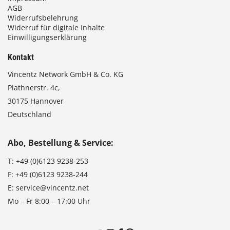
AGB
Widerrufsbelehrung
Widerruf für digitale Inhalte
Einwilligungserklärung
Kontakt
Vincentz Network GmbH & Co. KG
Plathnerstr. 4c,
30175 Hannover
Deutschland
Abo, Bestellung & Service:
T:
+49 (0)6123 9238-253
F:
+49 (0)6123 9238-244
E:
service@vincentz.net
Mo – Fr 8:00 – 17:00 Uhr