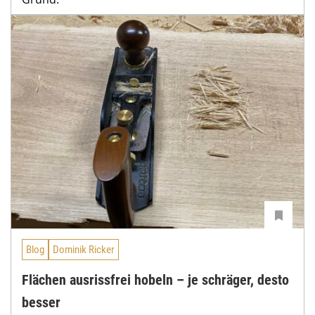
Blog
Dominik Ricker
Flächen ausrissfrei hobeln – je schräger, desto
besser