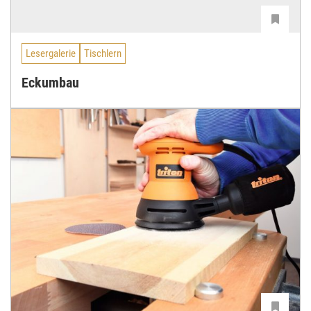
Lesergalerie
Tischlern
Eckumbau