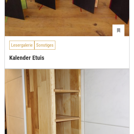
Lesergalerie
Sonstiges
Kalender Etuis