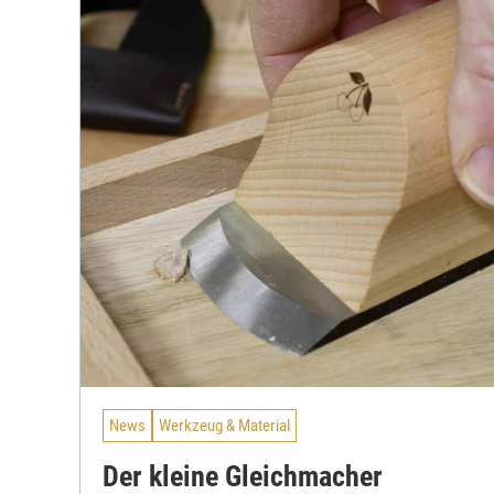
News
Werkzeug & Material
Der kleine Gleichmacher