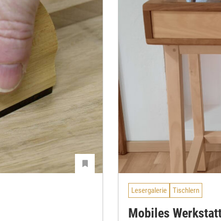
Lesergalerie
Tischlern
Mobiles Werkstatt