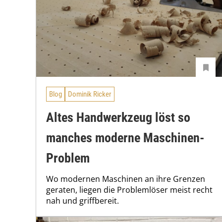
Blog
Dominik Ricker
Altes Handwerkzeug löst so
manches moderne Maschinen-
Problem
Wo modernen Maschinen an ihre Grenzen
geraten, liegen die Problemlöser meist recht
nah und griffbereit.