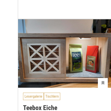
Lesergalerie
Tischlern
Teebox Eiche