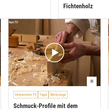
Fichtenholz
Holzwerken TV
Tipps
Werkzeuge
Schmuck-Profile mit dem