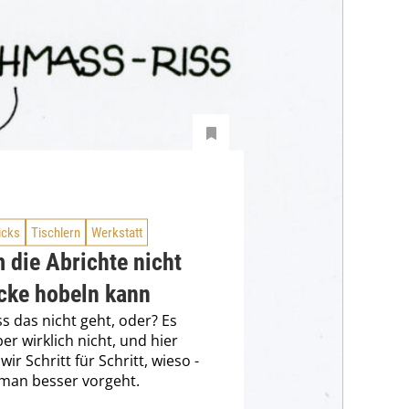
icks
Tischlern
Werkstatt
 die Abrichte nicht
icke hobeln kann
ss das nicht geht, oder? Es
er wirklich nicht, und hier
wir Schritt für Schritt, wieso -
man besser vorgeht.