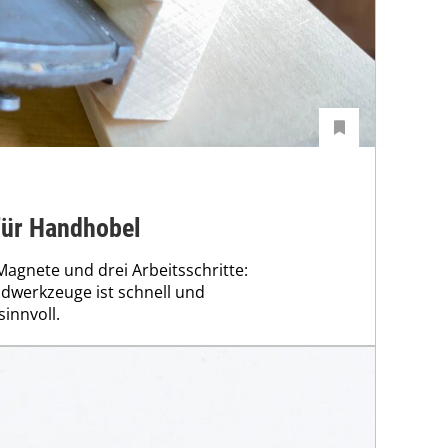
für Handhobel
Magnete und drei Arbeitsschritte:
dwerkzeuge ist schnell und
innvoll.