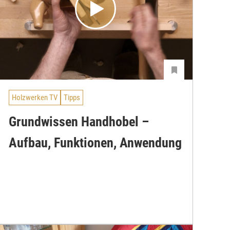
Holzwerken TV
Tipps
Grundwissen Handhobel –
Aufbau, Funktionen, Anwendung