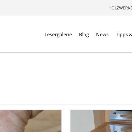
HOLZWERKE
Lesergalerie
Blog
News
Tipps &