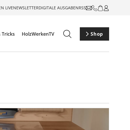
N LIVE
NEWSLETTER
DIGITALE AUSGABEN
RSS
 Tricks
HolzWerkenTV
Shop