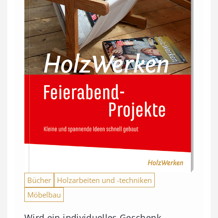
Bücher
Holzarbeiten und -techniken
Möbelbau
Wird ein individuelles Geschenk