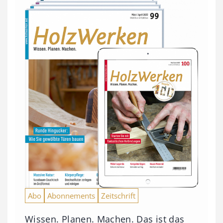
Abo
Abonnements
Zeitschrift
Wissen. Planen. Machen. Das ist das