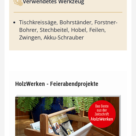
Verwendetes Werkzeug
Tischkreissäge, Bohrständer, Forstner-
Bohrer, Stechbeitel, Hobel, Feilen,
Zwingen, Akku-Schrauber
HolzWerken - Feierabendprojekte