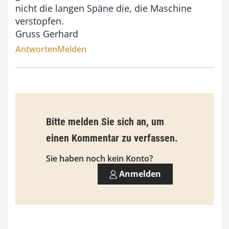
3
nicht die langen Späne die, die Maschine
,
verstopfen.
Gruss Gerhard
0
Antworten
Melden
0
€
Bitte melden Sie sich an, um
einen Kommentar zu verfassen.
Sie haben noch kein Konto?
Anmelden