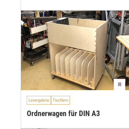
Lesergalerie
Tischlern
Ordnerwagen für DIN A3