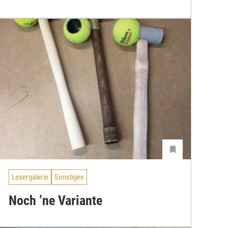
Lesergalerie
Sonstiges
Noch ’ne Variante