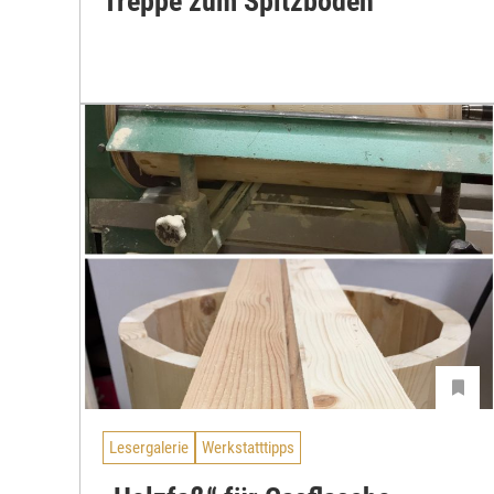
Treppe zum Spitzboden
Lesergalerie
Werkstatttipps