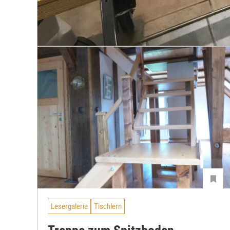
Lesergalerie
Tischlern