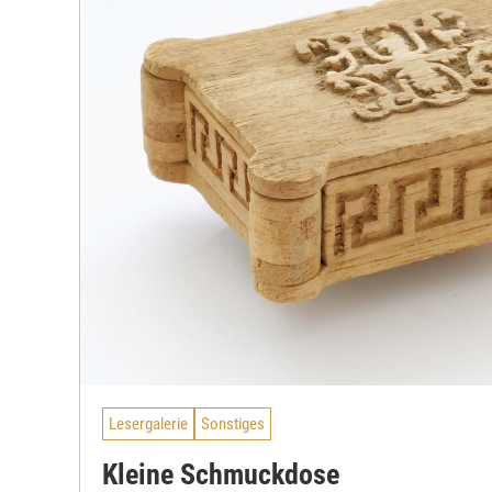
Lesergalerie
Sonstiges
Kleine Schmuckdose