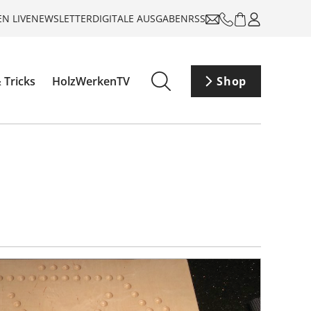
N LIVE
NEWSLETTER
DIGITALE AUSGABEN
RSS
 Tricks
HolzWerkenTV
Shop