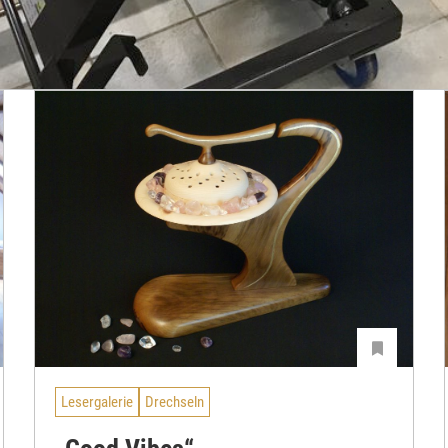
Lesergalerie
Drechseln