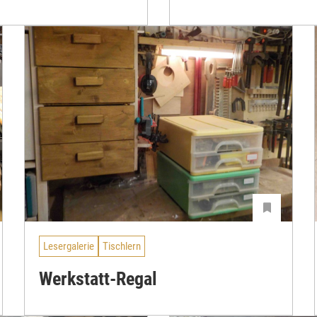
Lesergalerie
Tischlern
Werkstatt-Regal