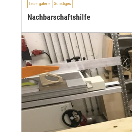
Lesergalerie
Sonstiges
Nachbarschaftshilfe