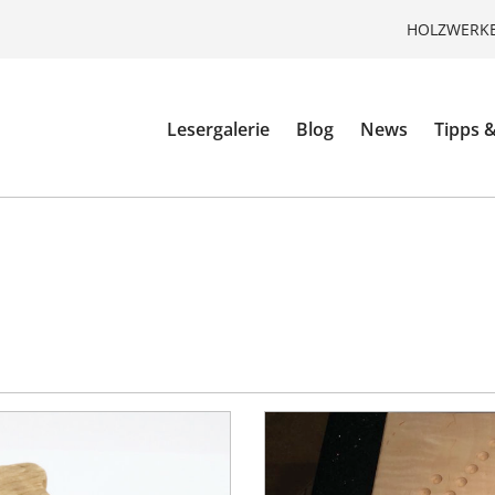
HOLZWERKE
Lesergalerie
Blog
News
Tipps &