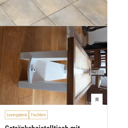
Lesergalerie
Tischlern