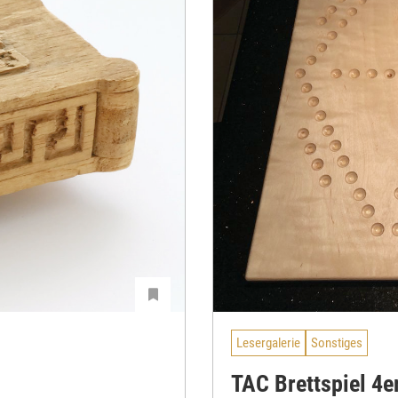
Lesergalerie
Sonstiges
TAC Brettspiel 4e