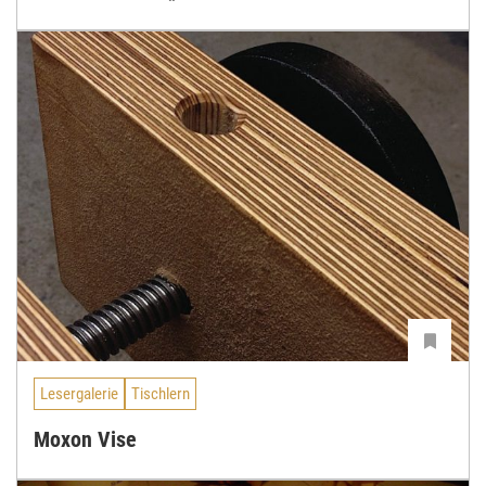
Lesergalerie
Tischlern
Moxon Vise