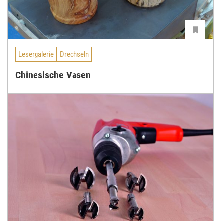
Lesergalerie
Drechseln
Chinesische Vasen