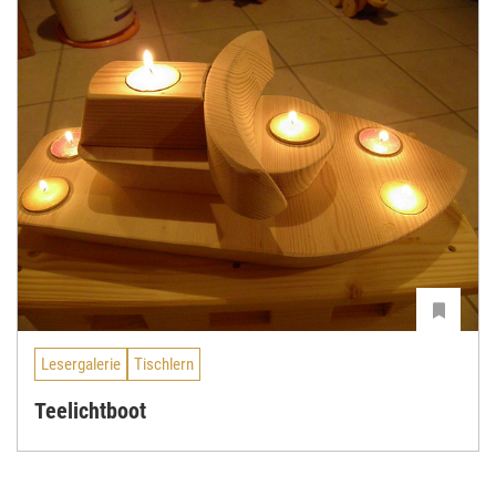
Lesergalerie
Tischlern
Teelichtboot