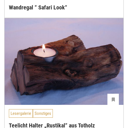
Wandregal “ Safari Look“
Lesergalerie
Sonstiges
Teelicht Halter „Rustikal“ aus Totholz