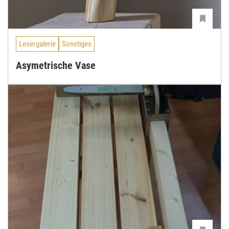
Lesergalerie
Sonstiges
Asymetrische Vase