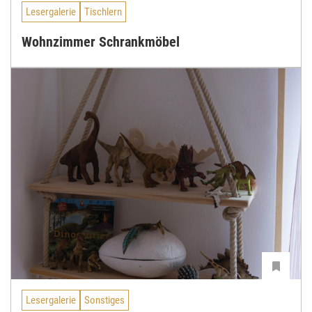
Lesergalerie
Tischlern
Wohnzimmer Schrankmöbel
Lesergalerie
Sonstiges