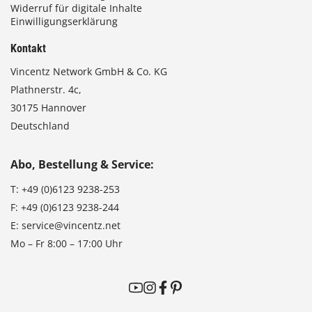
Widerruf für digitale Inhalte
Einwilligungserklärung
Kontakt
Vincentz Network GmbH & Co. KG
Plathnerstr. 4c,
30175 Hannover
Deutschland
Abo, Bestellung & Service:
T:
+49 (0)6123 9238-253
F:
+49 (0)6123 9238-244
E:
service@vincentz.net
Mo – Fr 8:00 – 17:00 Uhr