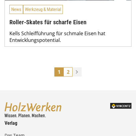
News
Werkzeug & Material
Roller-Skates für scharfe Eisen
Kells Schleifführung für schmale Eisen hat
Entwicklungspotential.
1
2
Verlag
Das Team