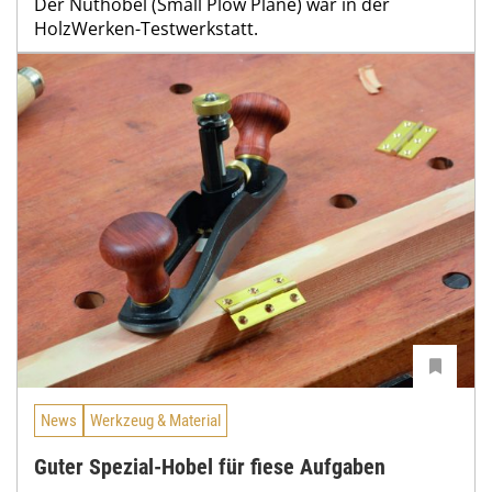
Der Nuthobel (Small Plow Plane) war in der
HolzWerken-Testwerkstatt.
News
Werkzeug & Material
Guter Spezial-Hobel für fiese Aufgaben