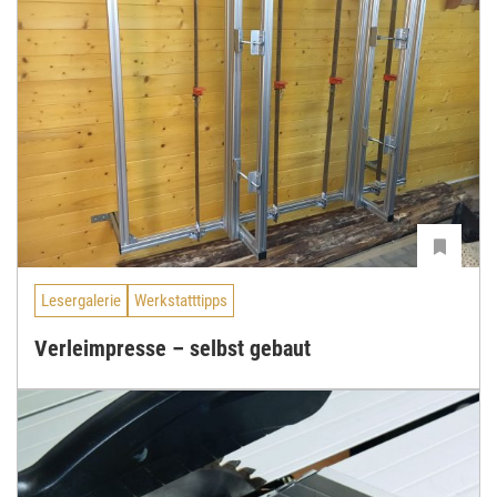
Lesergalerie
Werkstatttipps
Verleimpresse – selbst gebaut