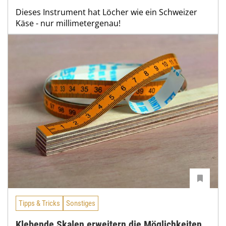
Dieses Instrument hat Löcher wie ein Schweizer
Käse - nur millimetergenau!
Tipps & Tricks
Sonstiges
Klebende Skalen erweitern die Möglichkeiten