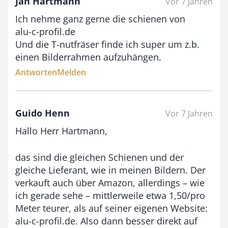
Jan Hartmann
Vor 7 Jahren
Ich nehme ganz gerne die schienen von
alu-c-profil.de
Und die T-nutfräser finde ich super um z.b.
einen Bilderrahmen aufzuhängen.
Antworten
Melden
Guido Henn
Vor 7 Jahren
Hallo Herr Hartmann,
das sind die gleichen Schienen und der
gleiche Lieferant, wie in meinen Bildern. Der
verkauft auch über Amazon, allerdings – wie
ich gerade sehe – mittlerweile etwa 1,50/pro
Meter teurer, als auf seiner eigenen Website:
alu-c-profil.de. Also dann besser direkt auf