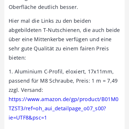
Oberfläche deutlich besser.
Hier mal die Links zu den beiden
abgebildeten T-Nutschienen, die auch beide
über eine Mittenkerbe verfügen und eine
sehr gute Qualität zu einem fairen Preis
bieten:
1. Aluminium C-Profil, eloxiert, 17x11mm,
passend für M8 Schraube, Preis: 1 m = 7,49
zzgl. Versand:
https://www.amazon.de/gp/product/B01M0
TZST3/ref=oh_aui_detailpage_o07_s00?
ie=UTF8&psc=1