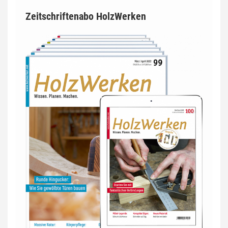
Zeitschriftenabo HolzWerken