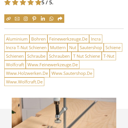
5
/ 5.
Aluminium
Bohren
Feinewerkzeuge.De
Incra
Incra T-Nut Schienen
Muttern
Nut
Sautershop
Schiene
Schienen
Schraube
Schrauben
T Nut Schiene
T-Nut
Wolfcraft
Www.Feinewerkzeuge.De
Www.Holzwerken.De
Www.Sautershop.De
Www.Wolfcraft.De