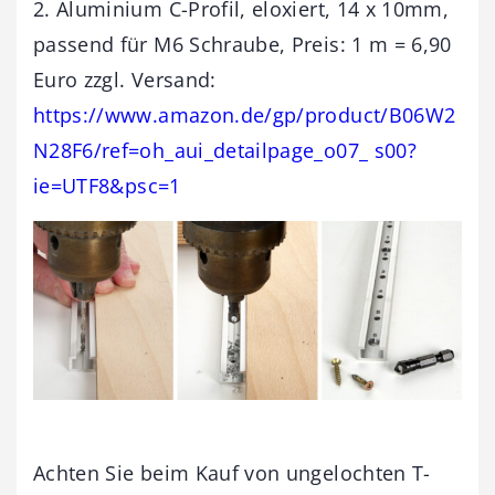
2. Aluminium C-Profil, eloxiert, 14 x 10mm,
passend für M6 Schraube, Preis: 1 m = 6,90
Euro zzgl. Versand:
https://www.amazon.de/gp/product/B06W2
N28F6/ref=oh_aui_detailpage_o07_ s00?
ie=UTF8&psc=1
Achten Sie beim Kauf von ungelochten T-