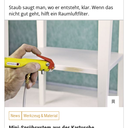
Staub saugt man, wo er entsteht, klar. Wenn das
nicht gut geht, hilft ein Raumluftfilter.
News
Werkzeug & Material
Mini-Sprühsystem aus der Kartusche