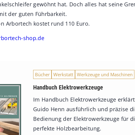
kelschleifer gewöhnt hat. Doch alles hat seine Gren
mit der guten Führbarkeit.
n Arbortech kostet rund 110 Euro.
bortech-shop.de
Bücher
Werkstatt
Werkzeuge und Maschinen
Handbuch Elektrowerkzeuge
Im Handbuch Elektrowerkzeuge erklärt
Guido Henn ausführlich und präzise d
Bedienung der Elektrowerkzeuge für d
perfekte Holzbearbeitung.