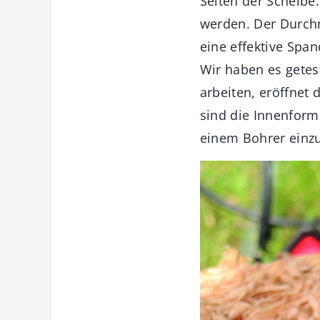
Seiten der Scheibe.
werden. Der Durchm
eine effektive Span
Wir haben es getes
arbeiten, eröffnet
sind die Innenform
einem Bohrer einz