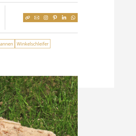
pannen
Winkelschleifer