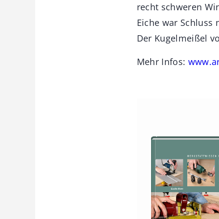
recht schweren Win
Eiche war Schluss 
Der Kugelmeißel vo
Mehr Infos:
www.ar