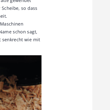
Platte gewendet
r Scheibe, so dass
eit.
t Maschinen
 Name schon sagt,
t senkrecht wie mit