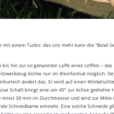
ie mit einem Turbo: das uns mehr kann die "Bowl 
bis hin zur so genannten Laffe eines Löffels – das 
tzwerkzeug bisher nur im Kleinformat möglich. De
rbortech ändert das. Er wird auf einen Winkelschl
ssive Schaft bringt eine um 45° zur Achse gedrehte 
e misst 30 mm im Durchmesser und wird zur Mitte 
nde Schneidkante entsteht. Eine solche Schneide gi