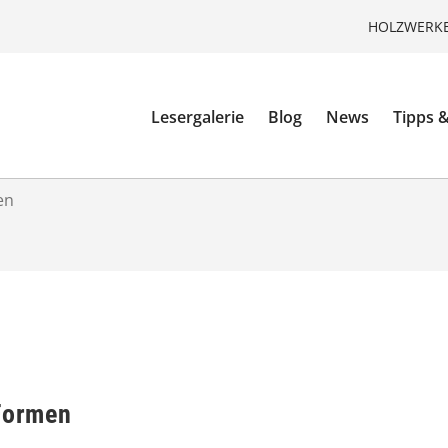
HOLZWERKE
Lesergalerie
Blog
News
Tipps &
en
 Formen