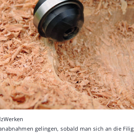
olzWerken
anabnahmen gelingen, sobald man sich an die Fili