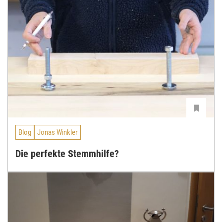
Blog
Jonas Winkler
Die perfekte Stemmhilfe?