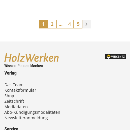
1
2
…
4
5
Verlag
Das Team
Kontaktformular
Shop
Zeitschrift
Mediadaten
Abo-Kündigungsmodalitäten
Newsletteranmeldung
Service