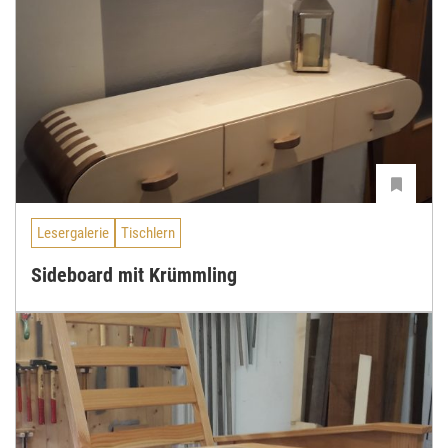
Lesergalerie
Tischlern
Sideboard mit Krümmling