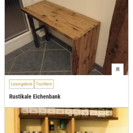
Lesergalerie
Tischlern
Rustikale Eichenbank