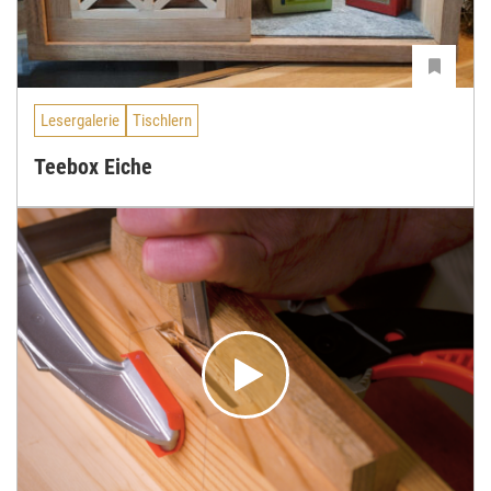
Lesergalerie
Tischlern
Teebox Eiche