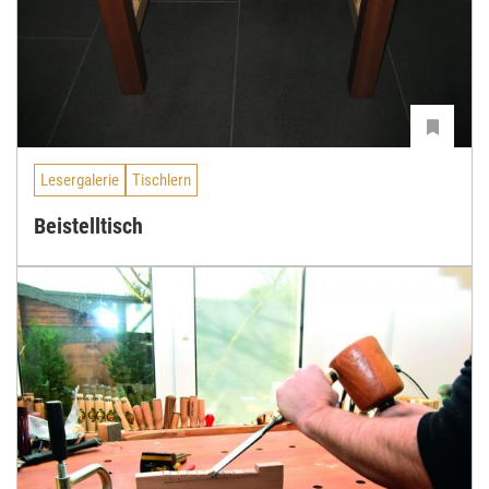
Lesergalerie
Tischlern
Beistelltisch