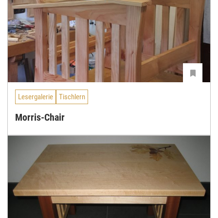
Lesergalerie
Tischlern
Morris-Chair