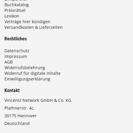
Buchkatalog
0
Preisrätsel
Lexikon
Verträge hier kündigen
Versandkosten & Lieferzeiten
€
Rechtliches
Datenschutz
Impressum
AGB
Widerrufsbelehrung
Widerruf für digitale Inhalte
Einwilligungserklärung
Kontakt
Vincentz Network GmbH & Co. KG
Plathnerstr. 4c,
30175 Hannover
Deutschland