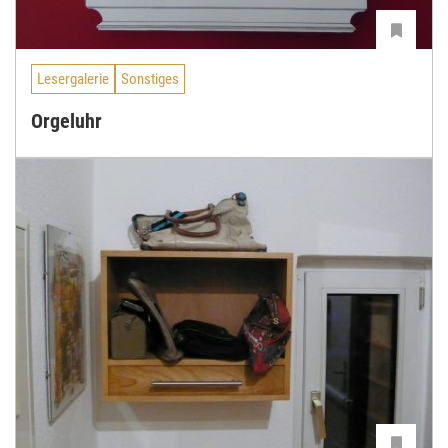
Lesergalerie
Sonstiges
Orgeluhr