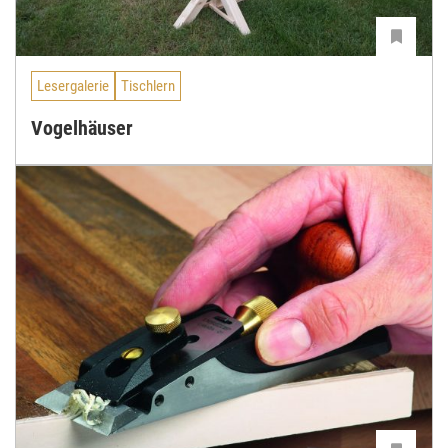
Lesergalerie
Tischlern
Vogelhäuser