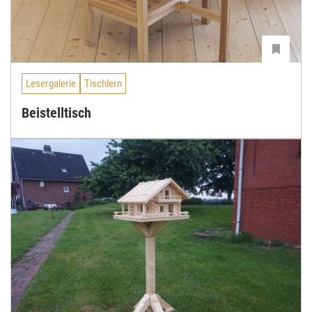
Lesergalerie
Tischlern
Beistelltisch