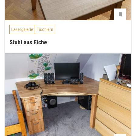
Lesergalerie
Tischlern
Stuhl aus Eiche