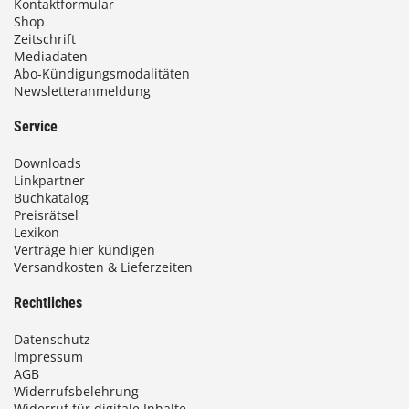
Kontaktformular
Shop
Zeitschrift
Mediadaten
Abo-Kündigungsmodalitäten
Newsletteranmeldung
Service
Downloads
Linkpartner
Buchkatalog
Preisrätsel
Lexikon
Verträge hier kündigen
Versandkosten & Lieferzeiten
Rechtliches
Datenschutz
Impressum
AGB
Widerrufsbelehrung
Widerruf für digitale Inhalte