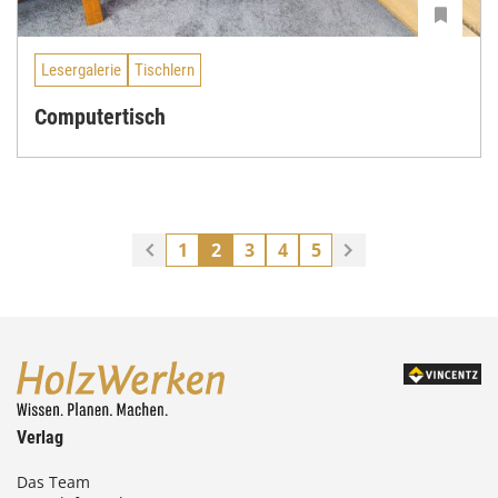
Lesergalerie
Tischlern
Computertisch
1
2
3
4
5
Verlag
Das Team