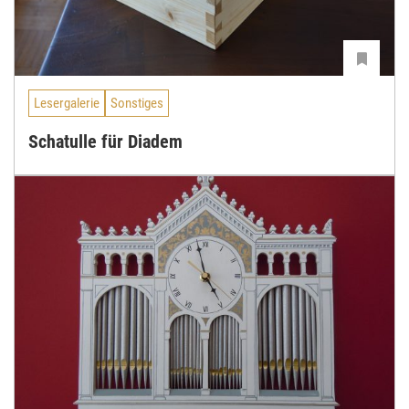
Lesergalerie
Sonstiges
Schatulle für Diadem