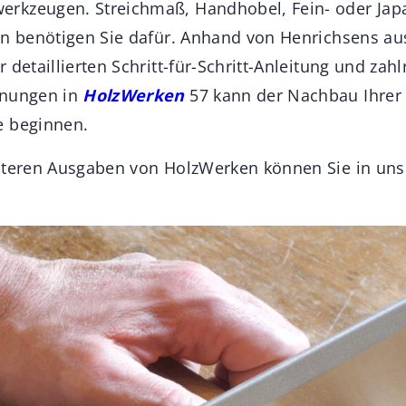
rkzeugen. Streichmaß, Handhobel, Fein- oder Jap
en benötigen Sie dafür. Anhand von Henrichsens au
 detaillierten Schritt-für-Schritt-Anleitung und zah
hnungen in
HolzWerken
57 kann der Nachbau Ihrer
e beginnen.
eiteren Ausgaben von HolzWerken können Sie in u