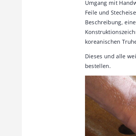
Umgang mit Handwe
Feile und Stecheis
Beschreibung, einer
Konstruktionszeic
koreanischen Truh
Dieses und alle w
bestellen.