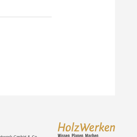
etwork GmbH & Co.