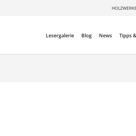
HOLZWERKE
Lesergalerie
Blog
News
Tipps &