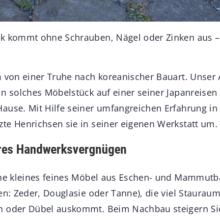
k kommt ohne Schrauben, Nägel oder Zinken aus –
m von einer Truhe nach koreanischer Bauart. Unser 
in solches Möbelstück auf einer seiner Japanreisen
ause. Mit Hilfe seiner umfangreichen Erfahrung in 
te Henrichsen sie in seiner eigenen Werkstatt um.
ures Handwerksvergnügen
ine kleines feines Möbel aus Eschen- und Mammutb
en: Zeder, Douglasie oder Tanne), die viel Staurau
n oder Dübel auskommt. Beim Nachbau steigern Si