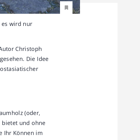
 es wird nur
Autor Christoph
 gesehen. Die Idee
ostasiatischer
aumholz (oder,
m bietet und ohne
e Ihr Können im