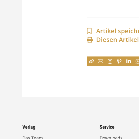
Artikel speich
Diesen Artike
Verlag
Service
Das Team
Downloads