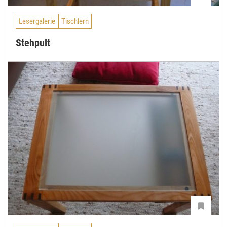
Lesergalerie
Tischlern
Stehpult