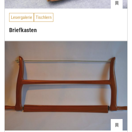
Lesergalerie
Tischlern
Briefkasten