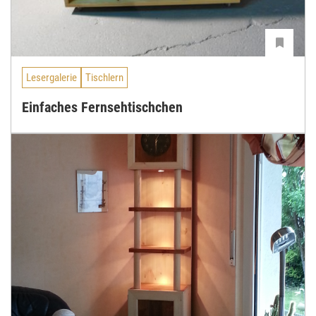
Lesergalerie
Tischlern
Einfaches Fernsehtischchen