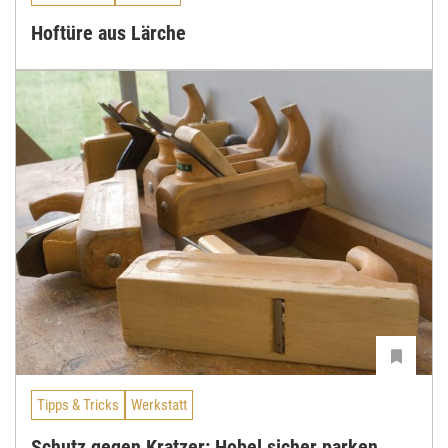
Hoftüre aus Lärche
Tipps & Tricks
Werkstatt
Schutz gegen Kratzer: Hobel sicher parken