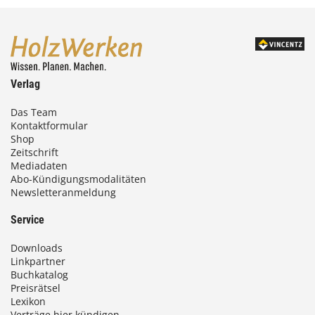
Verlag
Das Team
Kontaktformular
Shop
Zeitschrift
Mediadaten
Abo-Kündigungsmodalitäten
Newsletteranmeldung
Service
Downloads
Linkpartner
Buchkatalog
Preisrätsel
Lexikon
Verträge hier kündigen