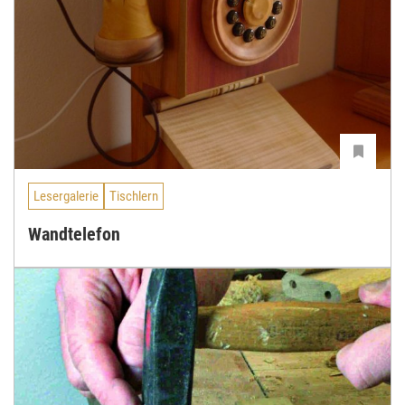
Lesergalerie
Tischlern
Wandtelefon