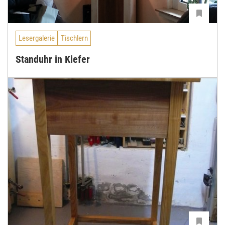
Lesergalerie
Tischlern
Standuhr in Kiefer