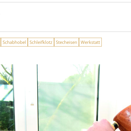
n
Schabhobel
Schleifklotz
Stecheisen
Werkstatt