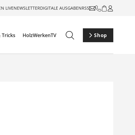
N LIVE
NEWSLETTER
DIGITALE AUSGABEN
RSS
 Tricks
HolzWerkenTV
Shop