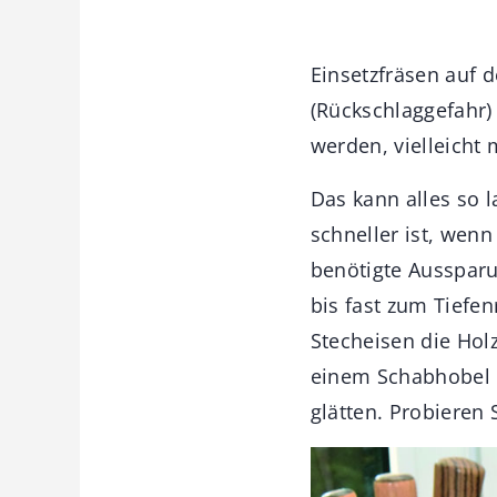
Einsetzfräsen auf 
(Rückschlaggefahr)
werden, vielleicht
Das kann alles so 
schneller ist, wenn
benötigte Aussparu
bis fast zum Tiefen
Stecheisen die Hol
einem Schabhobel u
glätten. Probieren 