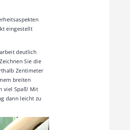
erheitsaspekten
t eingestellt
rbeit deutlich
 Zeichnen Sie die
rthalb Zentimeter
einem breiten
 viel Spaß! Mit
g dann leicht zu