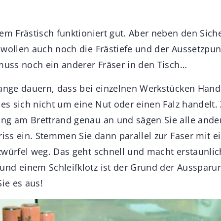
dem Frästisch funktioniert gut. Aber neben den Sich
 wollen auch noch die Frästiefe und der Aussetzpunk
 muss noch ein anderer Fräser in den Tisch…
lange dauern, dass bei einzelnen Werkstücken Handa
 es sich nicht um eine Nut oder einen Falz handelt.
ng am Brettrand genau an und sägen Sie alle ande
riss ein. Stemmen Sie dann parallel zur Faser mit 
zwürfel weg. Das geht schnell und macht erstaunlich
nd einem Schleifklotz ist der Grund der Aussparun
Sie es aus!