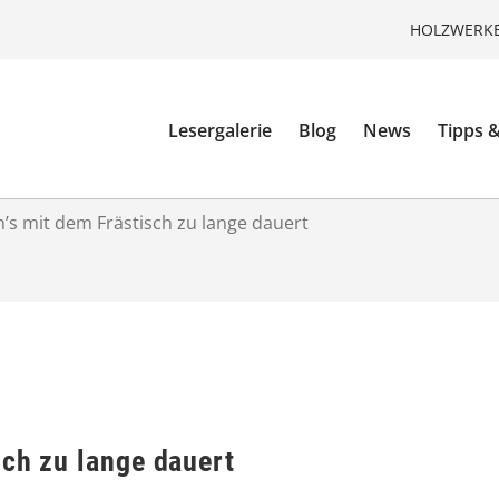
HOLZWERKE
Lesergalerie
Blog
News
Tipps &
’s mit dem Frästisch zu lange dauert
sch zu lange dauert