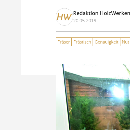
Redaktion HolzWerke
20.05.2019
Fräser
Frästisch
Genauigkeit
Nut