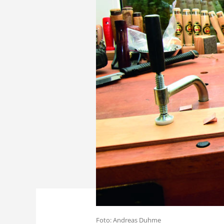
Foto: Andreas Duhme