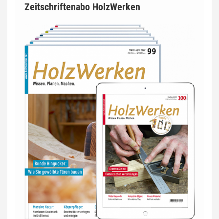
Zeitschriftenabo HolzWerken