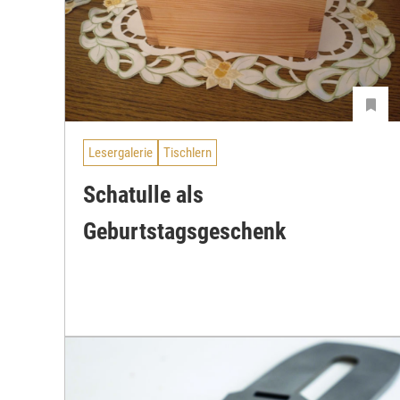
Lesergalerie
Tischlern
Schatulle als
Geburtstagsgeschenk