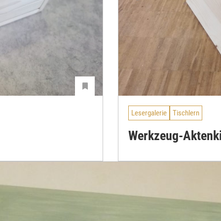
Lesergalerie
Tischlern
Werkzeug-Aktenk