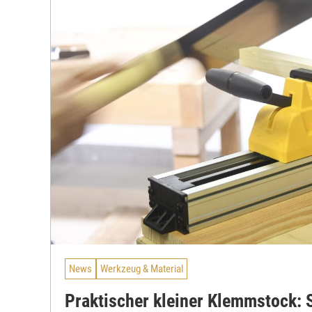
News
Werkzeug & Material
Praktischer kleiner Klemmstock: S