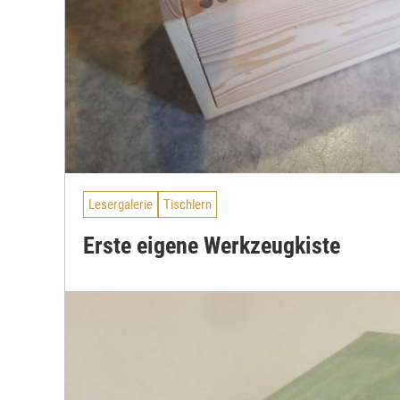
Lesergalerie
Tischlern
Erste eigene Werkzeugkiste