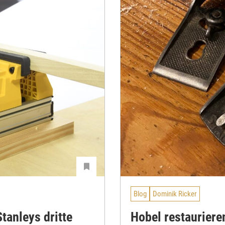
Blog
Dominik Ricker
tanleys dritte
Hobel restaurieren