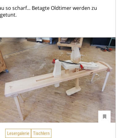
au so scharf... Betagte Oldtimer werden zu
getunt.
Lesergalerie
Tischlern