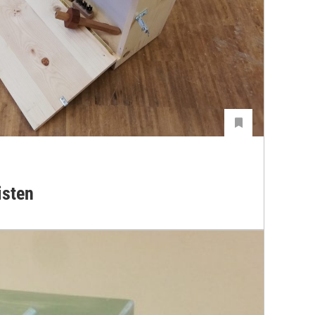
isten