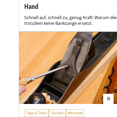
Hand
Schnell auf, schnell zu, genug Kraft: Warum d
trotzdem keine Bankzange ersetzt.
Tipps & Tricks
Tischlern
Werkstatt