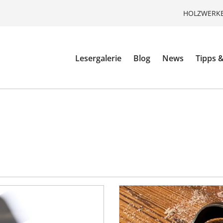
HOLZWERKE
Lesergalerie
Blog
News
Tipps &