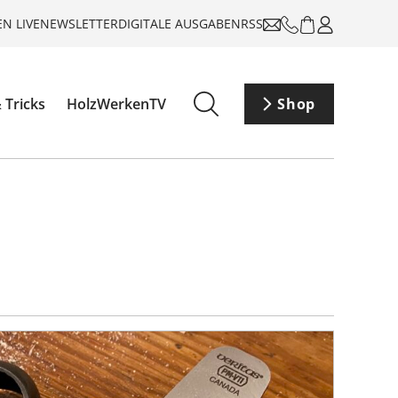
N LIVE
NEWSLETTER
DIGITALE AUSGABEN
RSS
 Tricks
HolzWerkenTV
Shop