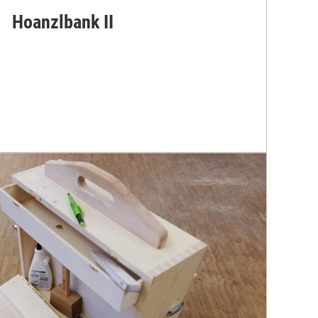
Hoanzlbank II