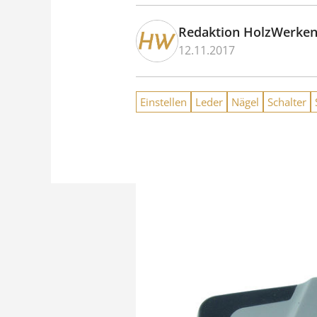
Redaktion HolzWerke
12.11.2017
Einstellen
Leder
Nägel
Schalter