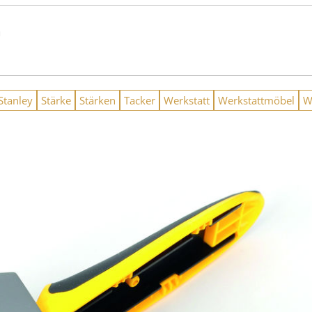
n
Stanley
Stärke
Stärken
Tacker
Werkstatt
Werkstattmöbel
W