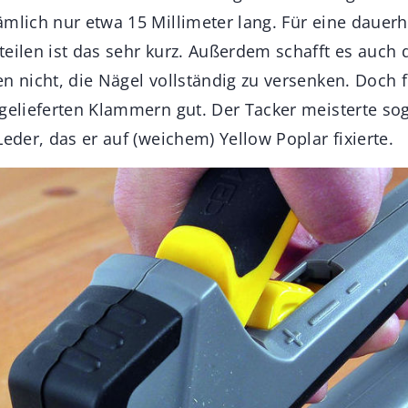
ämlich nur etwa 15 Millimeter lang. Für eine dauer
eilen ist das sehr kurz. Außerdem schafft es auch d
n nicht, die Nägel vollständig zu versenken. Doch f
tgelieferten Klammern gut. Der Tacker meisterte so
Leder, das er auf (weichem) Yellow Poplar fixierte.