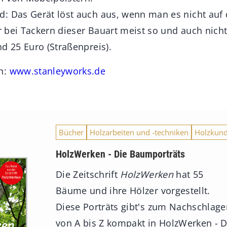
: Das Gerät löst auch aus, wenn man es nicht auf
er bei Tackern dieser Bauart meist so und auch nicht
d 25 Euro (Straßenpreis).
n:
www.stanleyworks.de
Bücher
Holzarbeiten und -techniken
Holzkun
HolzWerken - Die Baumporträts
Die Zeitschrift
HolzWerken
hat 55
Bäume und ihre Hölzer vorgestellt.
Diese Porträts gibt's zum Nachschlag
von A bis Z kompakt in HolzWerken - D