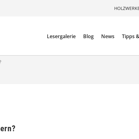
HOLZWERKE
Lesergalerie
Blog
News
Tipps &
?
ern?