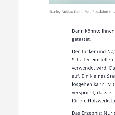
Stanley FatMax Tacker Foto Redaktion Ho
Dann könnte Ihnen 
getestet.
Der Tacker und Nag
Schalter einstelle
verwendet wird. Da
auf. Ein kleines St
losgehen kann: Mit
verspricht, dass er
für die Holzwerksta
Das Ergebnis: Nur d