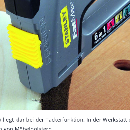
 liegt klar bei der Tackerfunktion. In der Werkstatt 
n von Möbelpolstern.