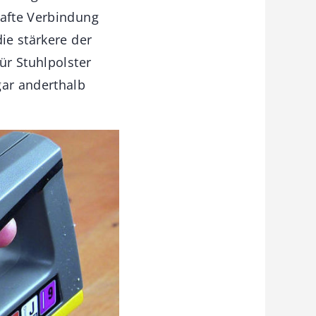
hafte Verbindung
ie stärkere der
ür Stuhlpolster
gar anderthalb