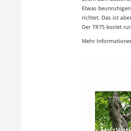
Etwas beunruhigend
richtet. Das ist ab
Der TR75 kostet run
Mehr Informatione