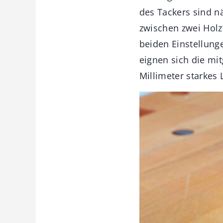
des Tackers sind n
zwischen zwei Holzt
beiden Einstellunge
eignen sich die mi
Millimeter starkes 