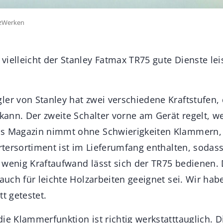
lzWerken
vielleicht der Stanley Fatmax TR75 gute Dienste lei
ler von Stanley hat zwei verschiedene Kraftstufen,
n kann. Der zweite Schalter vorne am Gerät regelt, 
s Magazin nimmt ohne Schwierigkeiten Klammern, N
artersortiment ist im Lieferumfang enthalten, sodass
 wenig Kraftaufwand lässt sich der TR75 bedienen. 
 auch für leichte Holzarbeiten geeignet sei. Wir ha
tt getestet.
ie Klammerfunktion ist richtig werkstatttauglich. D