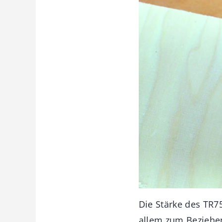
Die Stärke des TR75
allem zum Beziehe