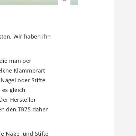
sten. Wir haben ihn
 die man per
welche Klammerart
ägel oder Stifte
 es gleich
Der Hersteller
ben den TR75 daher
ie Nägel und Stifte