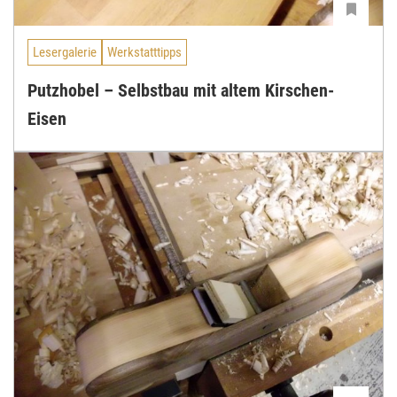
Lesergalerie
Werkstatttipps
Putzhobel – Selbstbau mit altem Kirschen-
Eisen