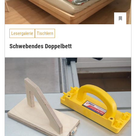
Lesergalerie
Tischlern
Schwebendes Doppelbett