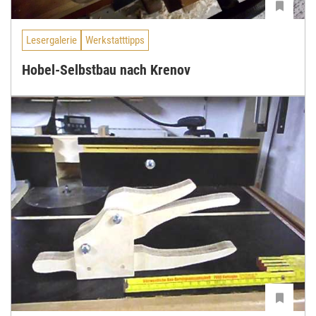
Lesergalerie
Werkstatttipps
Hobel-Selbstbau nach Krenov