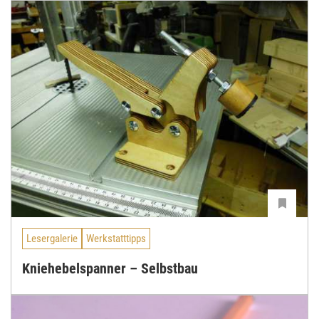
Lesergalerie
Werkstatttipps
Kniehebelspanner – Selbstbau