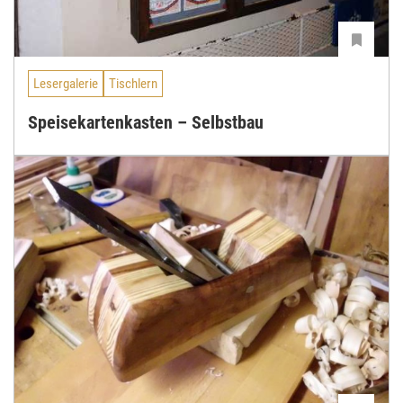
Lesergalerie
Tischlern
Speisekartenkasten – Selbstbau