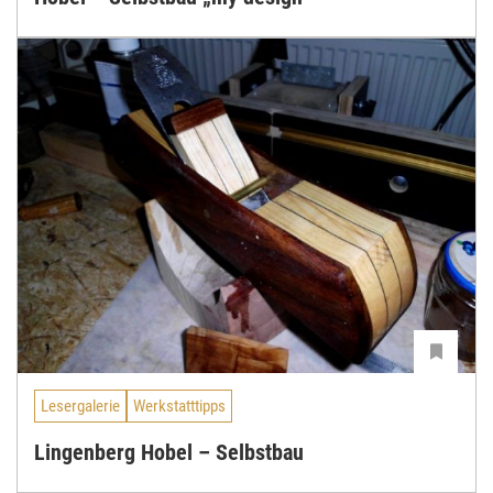
Lesergalerie
Werkstatttipps
Lingenberg Hobel – Selbstbau