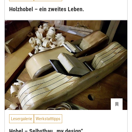
Holzhobel – ein zweites Leben.
Lesergalerie
Werkstatttipps
Hobel – Selbstbau „my design“