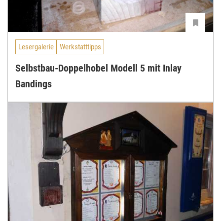
Lesergalerie
Werkstatttipps
Selbstbau-Doppelhobel Modell 5 mit Inlay
Bandings