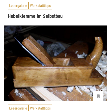
Lesergalerie
Werkstatttipps
Hebelklemme im Selbstbau
Lesergalerie
Werkstatttipps