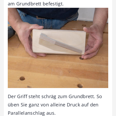
am Grundbrett befestigt.
Der Griff steht schräg zum Grundbrett. So
üben Sie ganz von alleine Druck auf den
Parallelanschlag aus.