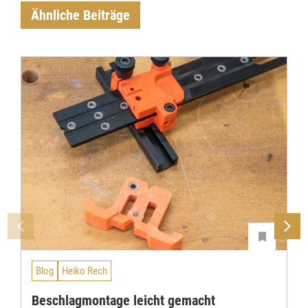
Ähnliche Beiträge
Blog
Heiko Rech
Beschlagmontage leicht gemacht