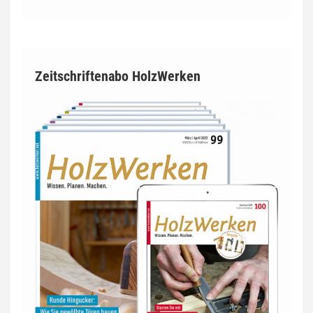
Zeitschriftenabo HolzWerken