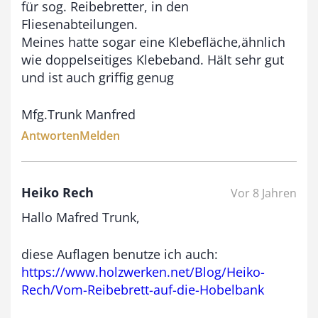
für sog. Reibebretter, in den
Fliesenabteilungen.
Meines hatte sogar eine Klebefläche,ähnlich
wie doppelseitiges Klebeband. Hält sehr gut
und ist auch griffig genug
Mfg.Trunk Manfred
Antworten
Melden
Heiko Rech
Vor 8 Jahren
Hallo Mafred Trunk,
diese Auflagen benutze ich auch:
https://www.holzwerken.net/Blog/Heiko-
Rech/Vom-Reibebrett-auf-die-Hobelbank