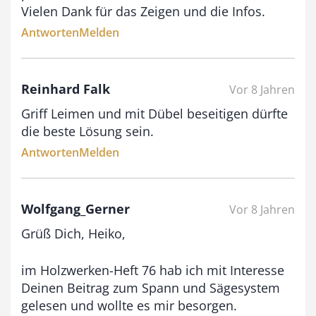
Vielen Dank für das Zeigen und die Infos.
Antworten
Melden
Reinhard Falk
Vor 8 Jahren
Griff Leimen und mit Dübel beseitigen dürfte
die beste Lösung sein.
Antworten
Melden
Wolfgang_Gerner
Vor 8 Jahren
Grüß Dich, Heiko,
im Holzwerken-Heft 76 hab ich mit Interesse
Deinen Beitrag zum Spann und Sägesystem
gelesen und wollte es mir besorgen.