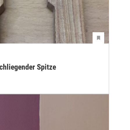
chliegender Spitze