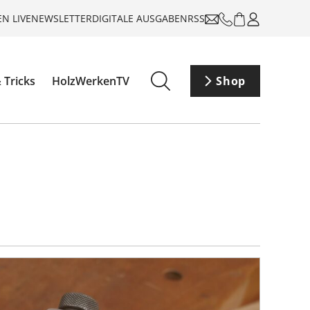
N LIVE
NEWSLETTER
DIGITALE AUSGABEN
RSS
 Tricks
HolzWerkenTV
Shop