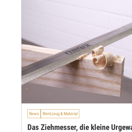
News
Werkzeug & Material
Das Ziehmesser, die kleine Urgewa