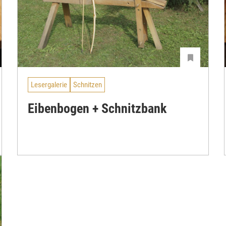
Lesergalerie
Schnitzen
Eibenbogen + Schnitzbank