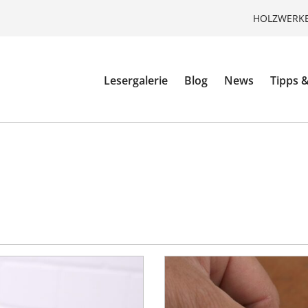
HOLZWERKE
Lesergalerie
Blog
News
Tipps &