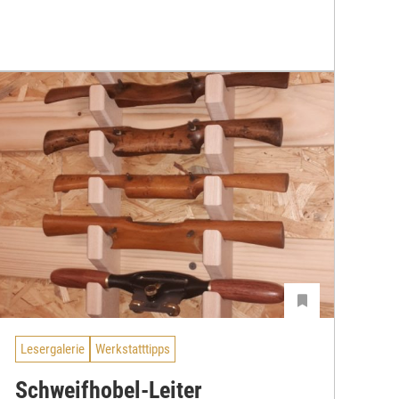
Lesergalerie
Werkstatttipps
Schweifhobel-Leiter