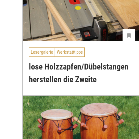
Lesergalerie
Werkstatttipps
lose Holzzapfen/Dübelstangen
herstellen die Zweite