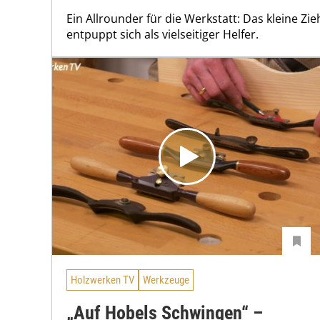
Ein Allrounder für die Werkstatt: Das kleine Z
entpuppt sich als vielseitiger Helfer.
Holzwerken TV
Werkzeuge
„Auf Hobels Schwingen“ –