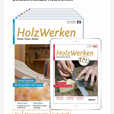
Abo
Abonnements
Zeitschrift