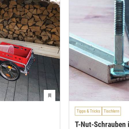
Tipps & Tricks
Tischlern
T-Nut-Schrauben 