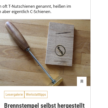
n oft T-Nutschienen genannt, heißen im
aber eigentlich C-Schienen.
Lesergalerie
Werkstatttipps
Brennstempel selbst hergestellt