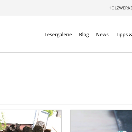
HOLZWERKE
Lesergalerie
Blog
News
Tipps &