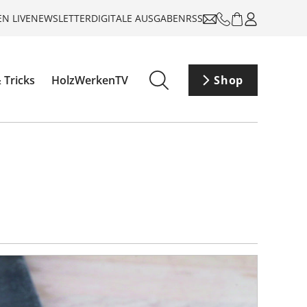
N LIVE
NEWSLETTER
DIGITALE AUSGABEN
RSS
 Tricks
HolzWerkenTV
Shop