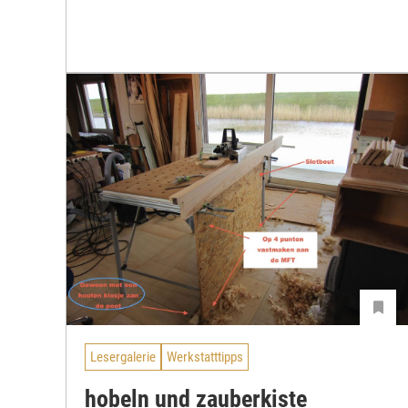
Lesergalerie
Werkstatttipps
hobeln und zauberkiste