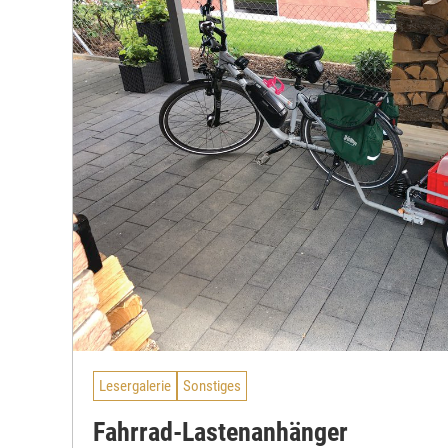
Lesergalerie
Sonstiges
Fahrrad-Lastenanhänger