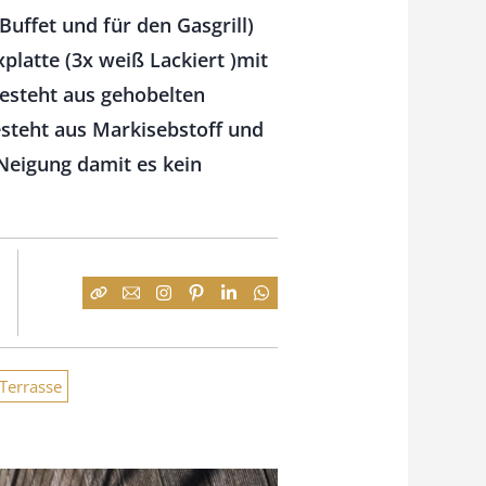
Buffet und für den Gasgrill)
xplatte (3x weiß Lackiert )mit
esteht aus gehobelten
esteht aus Markisebstoff und
 Neigung damit es kein
Terrasse