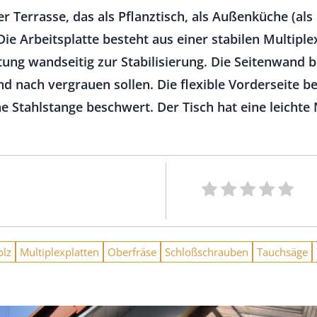
 Terrasse, das als Pflanztisch, als Außenküche (als 
Die Arbeitsplatte besteht aus einer stabilen Multiple
ng wandseitig zur Stabilisierung. Die Seitenwand b
d nach vergrauen sollen. Die flexible Vorderseite b
 Stahlstange beschwert. Der Tisch hat eine leichte
olz
Multiplexplatten
Oberfräse
Schloßschrauben
Tauchsäge