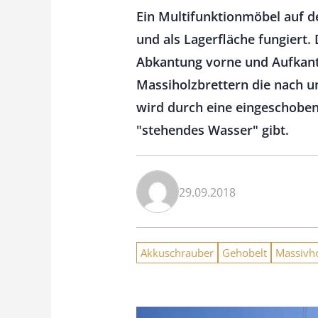
Ein Multifunktionmöbel auf der
und als Lagerfläche fungiert. 
Abkantung vorne und Aufkantu
Massiholzbrettern die nach un
wird durch eine eingeschobene
"stehendes Wasser" gibt.
29.09.2018
Akkuschrauber
Gehobelt
Massivh