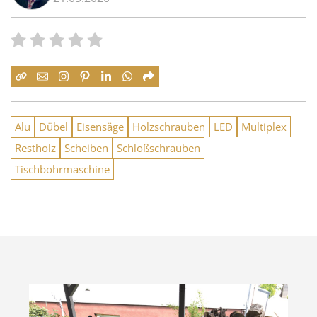
Alu
Dübel
Eisensäge
Holzschrauben
LED
Multiplex
Restholz
Scheiben
Schloßschrauben
Tischbohrmaschine