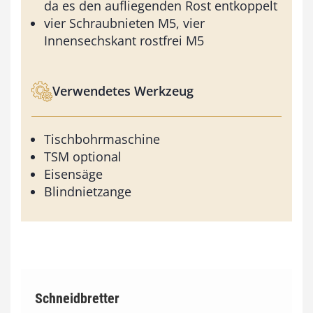
da es den aufliegenden Rost entkoppelt
vier Schraubnieten M5, vier
Innensechskant rostfrei M5
Verwendetes Werkzeug
Tischbohrmaschine
TSM optional
Eisensäge
Blindnietzange
Schneidbretter