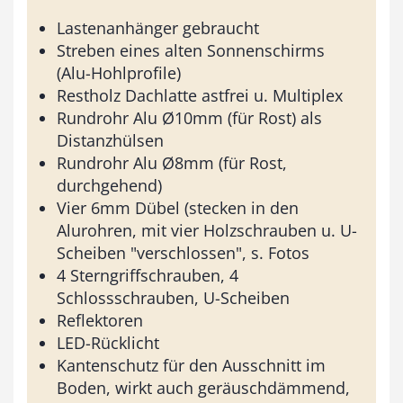
Lastenanhänger gebraucht
Streben eines alten Sonnenschirms
(Alu-Hohlprofile)
Restholz Dachlatte astfrei u. Multiplex
Rundrohr Alu Ø10mm (für Rost) als
Distanzhülsen
Rundrohr Alu Ø8mm (für Rost,
durchgehend)
Vier 6mm Dübel (stecken in den
Alurohren, mit vier Holzschrauben u. U-
Scheiben "verschlossen", s. Fotos
4 Sterngriffschrauben, 4
Schlossschrauben, U-Scheiben
Reflektoren
LED-Rücklicht
Kantenschutz für den Ausschnitt im
Boden, wirkt auch geräuschdämmend,