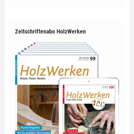
Zeitschriftenabo HolzWerken