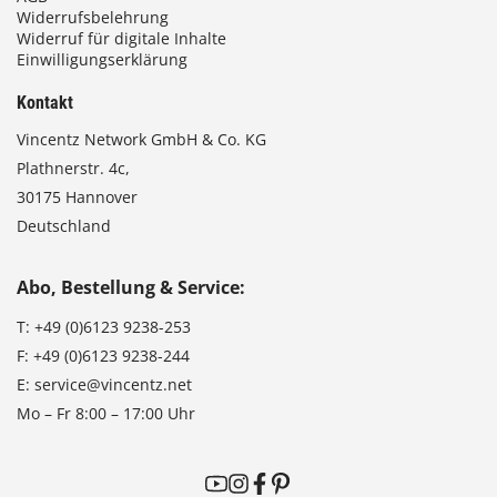
Widerrufsbelehrung
Widerruf für digitale Inhalte
Einwilligungserklärung
Kontakt
Vincentz Network GmbH & Co. KG
Plathnerstr. 4c,
30175 Hannover
Deutschland
Abo, Bestellung & Service:
T:
+49 (0)6123 9238-253
F:
+49 (0)6123 9238-244
E:
service@vincentz.net
Mo – Fr 8:00 – 17:00 Uhr