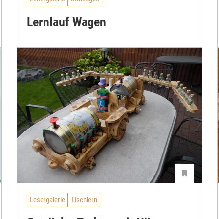
Lernlauf Wagen
Lesergalerie
Tischlern