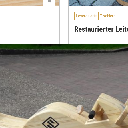
Lesergalerie
Tischlern
Restaurierter Lei