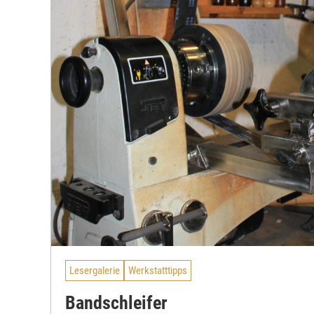
Lesergalerie
Werkstatttipps
Bandschleifer