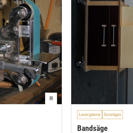
Lesergalerie
Sonstiges
Bandsäge