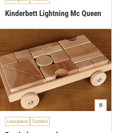
Kinderbett Lightning Mc Queen
Lesergalerie
Tischlern