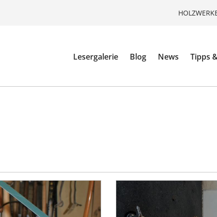
HOLZWERKE
Lesergalerie
Blog
News
Tipps &