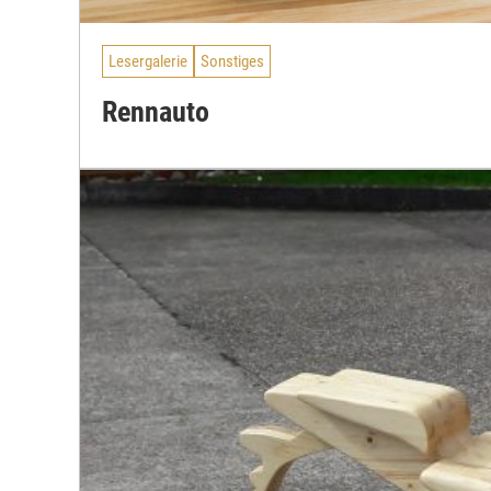
Lesergalerie
Sonstiges
Rennauto