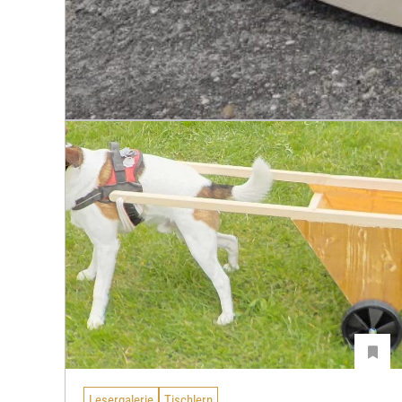
Lesergalerie
Tischlern