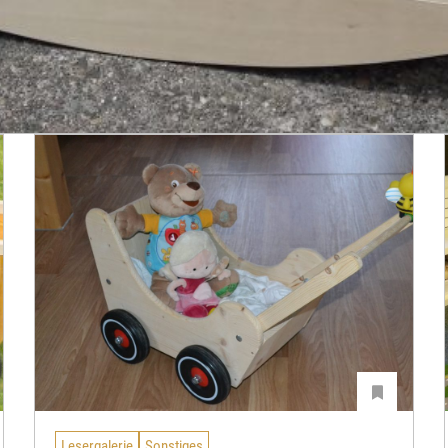
Lesergalerie
Sonstiges