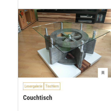
Lesergalerie
Tischlern
Couchtisch