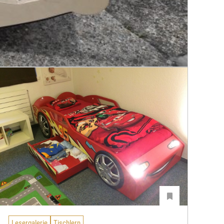
Lesergalerie
Tischlern