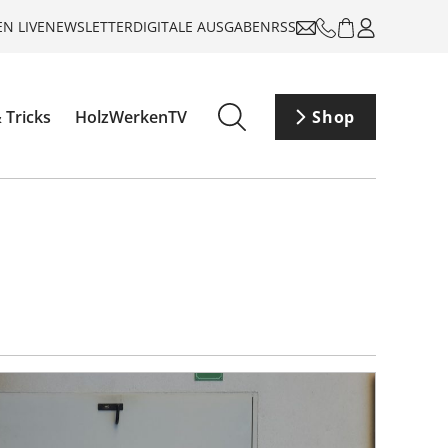
N LIVE
NEWSLETTER
DIGITALE AUSGABEN
RSS
 Tricks
HolzWerkenTV
Shop