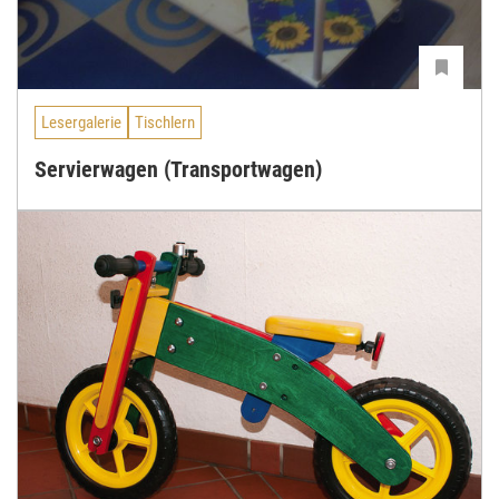
Lesergalerie
Tischlern
Servierwagen (Transportwagen)