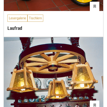
Lesergalerie
Tischlern
Laufrad