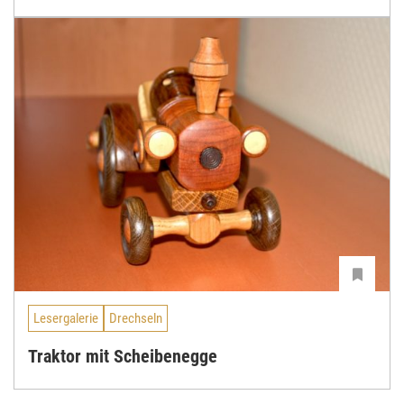
Lesergalerie
Drechseln
Traktor mit Scheibenegge