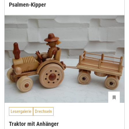
Psalmen-Kipper
Lesergalerie
Drechseln
Traktor mit Anhänger