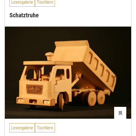
Lesergalerie
Tischlern
Schatztruhe
Lesergalerie
Tischlern