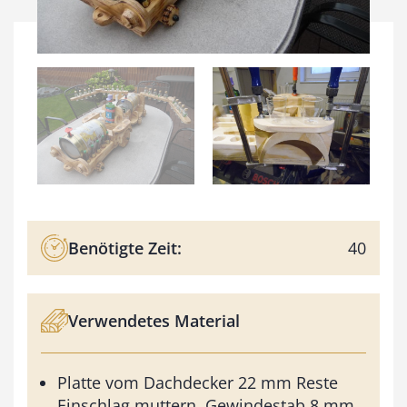
Benötigte Zeit:
40
Verwendetes Material
Platte vom Dachdecker 22 mm Reste
Einschlag muttern, Gewindestab 8 mm,