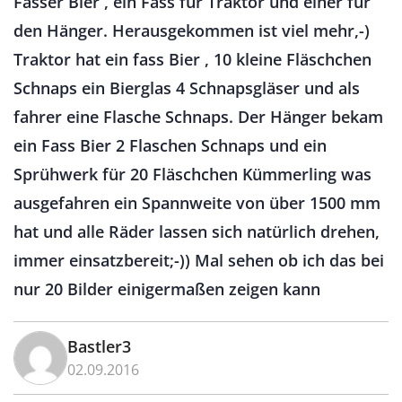
Fässer Bier , ein Fass für Traktor und einer für
den Hänger. Herausgekommen ist viel mehr,-)
Traktor hat ein fass Bier , 10 kleine Fläschchen
Schnaps ein Bierglas 4 Schnapsgläser und als
fahrer eine Flasche Schnaps. Der Hänger bekam
ein Fass Bier 2 Flaschen Schnaps und ein
Sprühwerk für 20 Fläschchen Kümmerling was
ausgefahren ein Spannweite von über 1500 mm
hat und alle Räder lassen sich natürlich drehen,
immer einsatzbereit;-)) Mal sehen ob ich das bei
nur 20 Bilder einigermaßen zeigen kann
Bastler3
02.09.2016