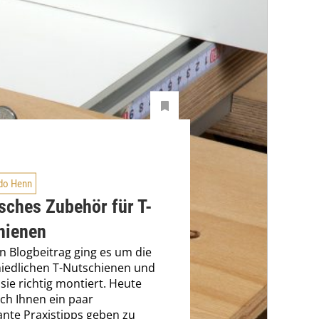
do Henn
sches Zubehör für T-
hienen
en Blogbeitrag ging es um die
iedlichen T-Nutschienen und
sie richtig montiert. Heu­te
ch Ihnen ein paar
ante Praxistipps geben zu