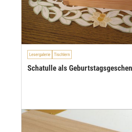
Lesergalerie
Tischlern
Schatulle als Geburtstagsgesche