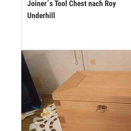
Joiner´s Tool Chest nach Roy
Underhill