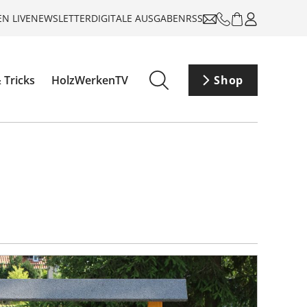
N LIVE
NEWSLETTER
DIGITALE AUSGABEN
RSS
 Tricks
HolzWerkenTV
Shop