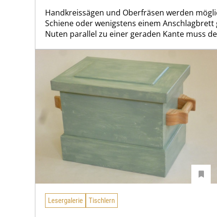
Handkreissägen und Oberfräsen werden möglic
Schiene oder wenigstens einem Anschlagbrett g
Nuten parallel zu einer geraden Kante muss der 
Lesergalerie
Tischlern