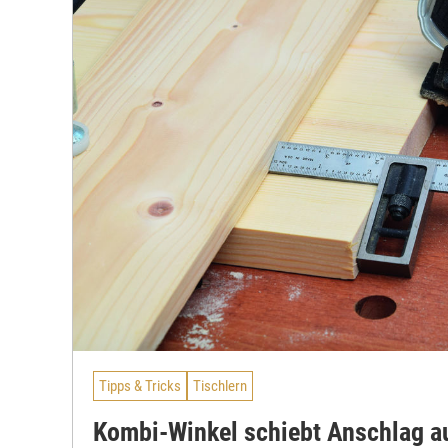
Tipps & Tricks
Tischlern
Kombi-Winkel schiebt Anschlag au