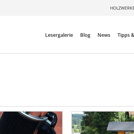
HOLZWERKE
Lesergalerie
Blog
News
Tipps &