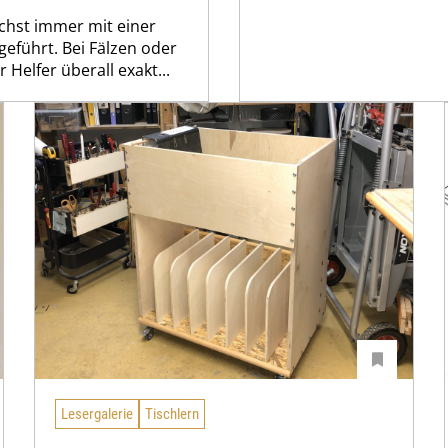
hst immer mit einer
eführt. Bei Fälzen oder
Helfer überall exakt...
Lesergalerie
Tischlern