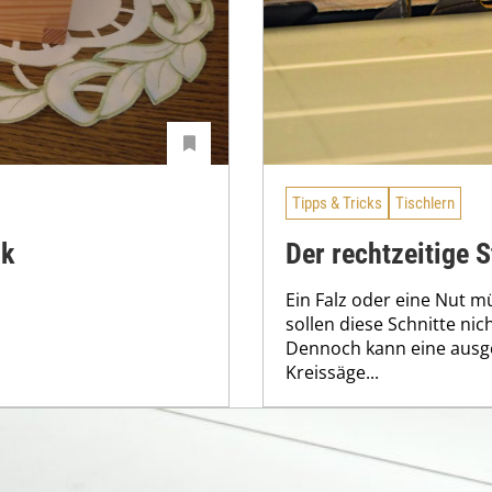
Tipps & Tricks
Tischlern
nk
Der rechtzeitige 
Ein Falz oder eine Nut 
sollen diese Schnitte ni
Dennoch kann eine ausge
Kreissäge...